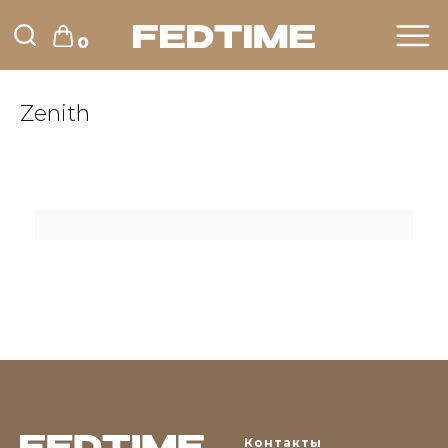
0
Zenith
Контакты