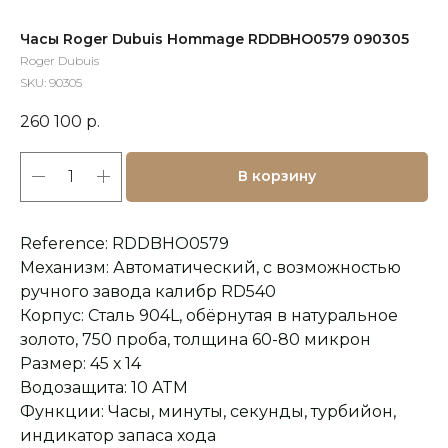
Часы Roger Dubuis Hommage RDDBHO0579 090305
Roger Dubuis
SKU:
90305
260 100
р.
В корзину
Reference: RDDBHO0579
Механизм: Автоматический, с возможностью
ручного завода калибр RD540
Корпус: Сталь 904L, обёрнутая в натуральное
золото, 750 проба, толщина 60-80 микрон
Размер: 45 х 14
Водозащита: 10 ATM
Функции: Часы, минуты, секунды, турбийон,
индикатор запаса хода