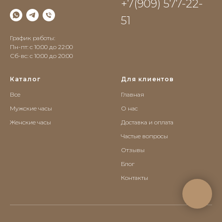
+7(909) 577-22-
51
График работы:
Пн-пт: с 10:00 до 22:00
Сб-вс: c 10:00 до 20:00
Каталог
Для клиентов
Все
Главная
Мужские часы
О нас
Женские часы
Доставка и оплата
Частые вопросы
Отзывы
Блог
Контакты