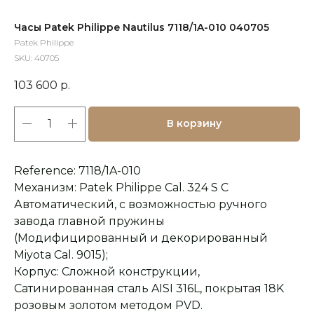
Часы Patek Philippe Nautilus 7118/1A-010 040705
Patek Philippe
SKU:
40705
103 600
р.
В корзину
Reference: 7118/1A-010
Механизм: Patek Philippe Cal. 324 S C
Автоматический, с возможностью ручного
завода главной пружины
(Модифицированный и декорированный
Miyota Cal. 9015);
Корпус: Сложной конструкции,
Сатинированная сталь AISI 316L, покрытая 18K
розовым золотом методом PVD.