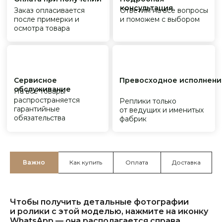
Важно
Как купить
Оплата
Доставка
Чтобы получить детальные фотографии
и ролики с этой моделью, нажмите на иконку
WhatsApp — она располагается справа.