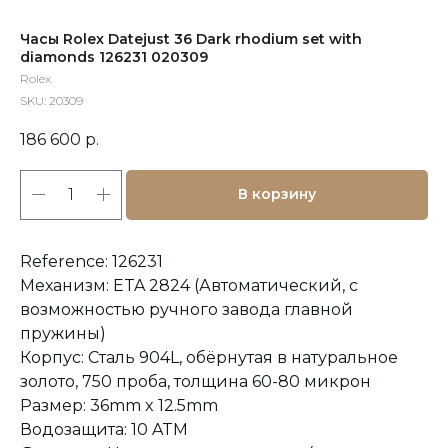
Часы Rolex Datejust 36 Dark rhodium set with
diamonds 126231 020309
Rolex
SKU:
20309
186 600
р.
В корзину
Reference: 126231
Механизм: ETA 2824 (Автоматический, с
возможностью ручного завода главной
пружины)
Корпус: Сталь 904L, обёрнутая в натуральное
золото, 750 проба, толщина 60-80 микрон
Размер: 36mm x 12.5mm
Водозащита: 10 ATM