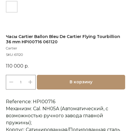
Часы Cartier Ballon Bleu De Cartier Flying Tourbillion
36 mm HPI00716 061120
Cartier
SKU:
61120
110 000
р.
В корзину
Reference: HPI00716
Механизм: Cal. NH05A (Автоматический, с
возможностью ручного завода главной
пружины);
Корпус: Сатинированная/Полированная сталь