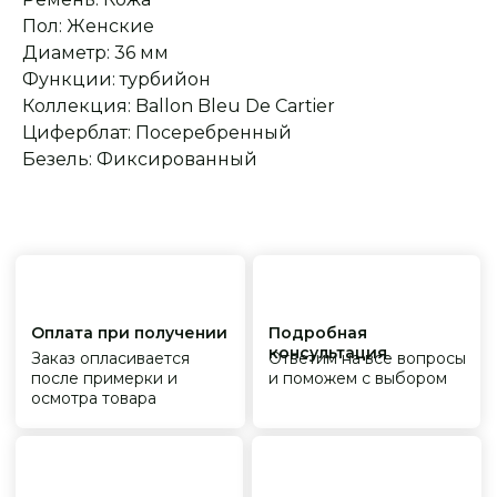
обязательства
фабрик
Пол: Женские
Диаметр: 36 мм
Функции: турбийон
Коллекция: Ballon Bleu De Cartier
Циферблат: Посеребренный
Безель: Фиксированный