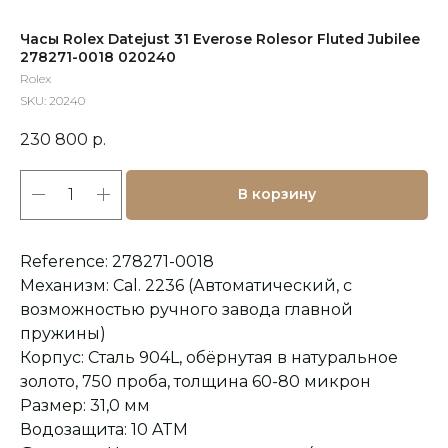
Часы Rolex Datejust 31 Everose Rolesor Fluted Jubilee
278271-0018 020240
Rolex
SKU:
20240
230 800
р.
В корзину
Reference: 278271-0018
Механизм: Cal. 2236 (Автоматический, с
возможностью ручного завода главной
пружины)
Корпус: Сталь 904L, обёрнутая в натуральное
золото, 750 проба, толщина 60-80 микрон
Размер: 31,0 мм
Водозащита: 10 ATM