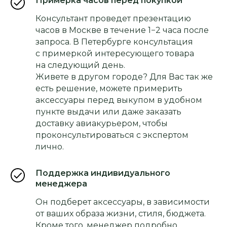
Примерка часов перед покупкой
Консультант проведет презентацию
часов в Москве в течение 1−2 часа после
запроса. В Петербурге консультация
с примеркой интересующего товара
на следующий день.
Живете в другом городе? Для Вас так же
есть решение, можете примерить
аксессуары перед выкупом в удобном
пункте выдачи или даже заказать
доставку авиакурьером, чтобы
проконсультироваться с экспертом
лично.
Поддержка индивидуального
менеджера
Он подберет аксессуары, в зависимости
от ваших образа жизни, стиля, бюджета.
Кроме того, менеджер подробно