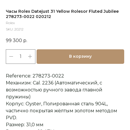
Часы Rolex Datejust 31 Yellow Rolesor Fluted Jubilee
278273-0022 020212
Rolex
SKU:
20212
99 300
р.
В корзину
Reference: 278273-0022
Механизм: Cal. 2236 (Автоматический, с
возможностью ручного завода главной
пружины)
Корпус: Oyster, Полированная сталь 904L,
частично покрытая жёлтым золотом методом
PVD.
Размер: 31,0 мм