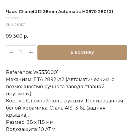
Часы Chanel J12 38mm Automatic H0970 280101
Chanel
SKU:
280101
99 300
р.
В корзину
Reference: W5330001
Механизм: ETA 2892-A2 (Автоматический, с
возможностью ручного завода главной
пружины);
Корпус: Сложной конструкции: Полированная
белой керамика; Сталь AISI 316L (задняя
крышка).
Размер: 38 х 11.5 мм.
Водозащита: 10 ATM