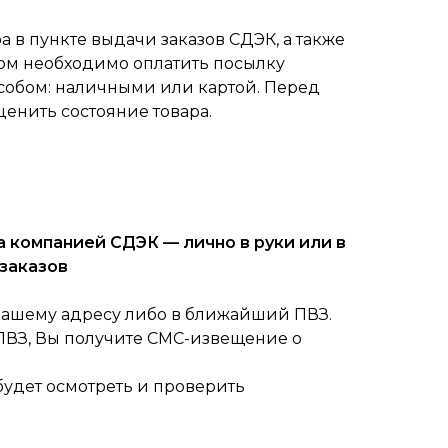
 в пункте выдачи заказов СДЭК, а также
ом необходимо оплатить посылку
собом: наличными или картой. Перед
ценить состояние товара.
 компанией СДЭК — лично в руки или в
заказов
вашему адресу либо в ближайший ПВЗ.
 ПВЗ, Вы получите СМС-извещение о
будет осмотреть и проверить