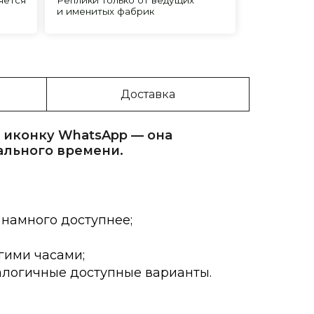
Доставка
 иконку WhatsApp — она
ального времени.
 намного доступнее;
гими часами;
алогичные доступные варианты.