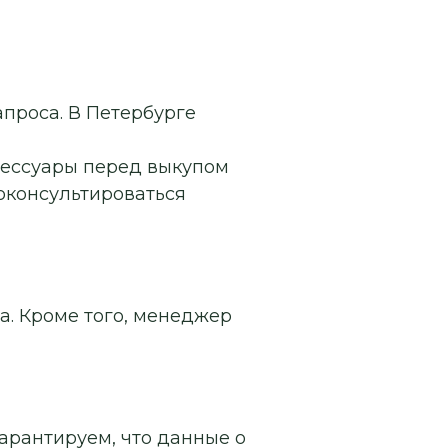
апроса. В Петербурге
сессуары перед выкупом
роконсультироваться
а. Кроме того, менеджер
арантируем, что данные о