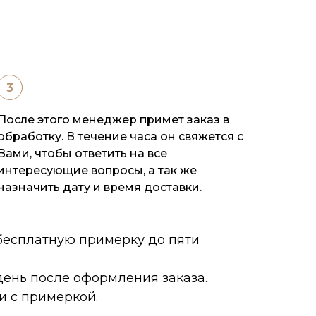
После этого менеджер примет заказ в
обработку. В течение часа он свяжется с
Вами, чтобы ответить на все
интересующие вопросы, а так же
назначить дату и время доставки.
 бесплатную примерку до пяти
ень после оформления заказа.
и с примеркой.