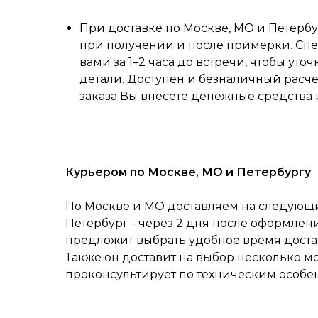
При доставке по Москве, МО и Петербу
при получении и после примерки. Спе
вами за 1–2 часа до встречи, чтобы уточ
детали. Доступен и безналичный расч
заказа Вы внесете денежные средства 
Курьером по Москве, МО и Петербургу
По Москве и МО доставляем на следующий
Петербург - через 2 дня после оформлен
предложит выбрать удобное время достав
Также он доставит на выбор несколько м
проконсультирует по техническим особе