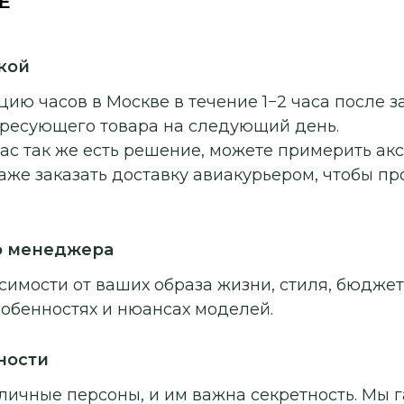
E
кой
ию часов в Москве в течение 1−2 часа после з
ересующего товара на следующий день.
ас так же есть решение, можете примерить ак
аже заказать доставку авиакурьером, чтобы п
о менеджера
симости от ваших образа жизни, стиля, бюджет
собенностях и нюансах моделей.
ности
личные персоны, и им важна секретность. Мы г