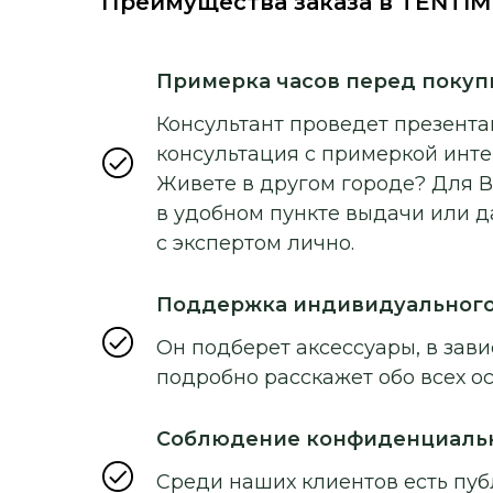
Преимущества заказа в TENTIM
Примерка часов перед покуп
Консультант проведет презентац
консультация с примеркой инт
Живете в другом городе? Для В
в удобном пункте выдачи или д
с экспертом лично.
Поддержка индивидуальног
Он подберет аксессуары, в зави
подробно расскажет обо всех о
Соблюдение конфиденциаль
Среди наших клиентов есть пуб