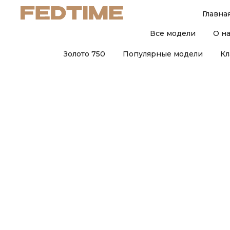
Главна
Все модели
О н
Золото 750
Популярные модели
Кл