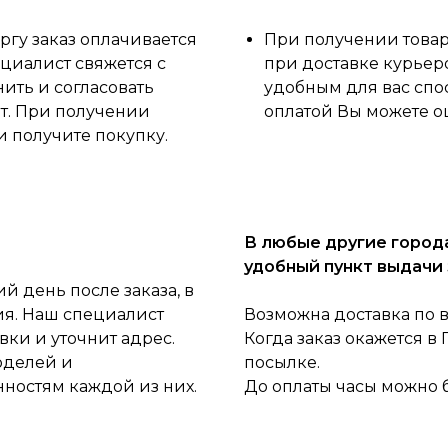
ргу заказ оплачивается
При получении товара
циалист свяжется с
при доставке курьер
нить и согласовать
удобным для вас спо
ет. При получении
оплатой Вы можете о
и получите покупку.
В любые другие города
удобный пункт выдачи 
 день после заказа, в
ия. Наш специалист
Возможна доставка по 
ки и уточнит адрес.
Когда заказ окажется в
оделей и
посылке.
нностям каждой из них.
До оплаты часы можно 