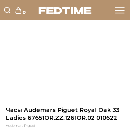
0
Часы Audemars Piguet Royal Oak 33
Ladies 67651OR.ZZ.1261OR.02 010622
Audemars Piguet