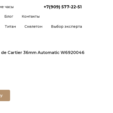
+7(909) 577-22-51
е часы
Блог
Контакты
Титан
Скелетон
Выбор эксперта
eu de Cartier 36mm Automatic W6920046
ну