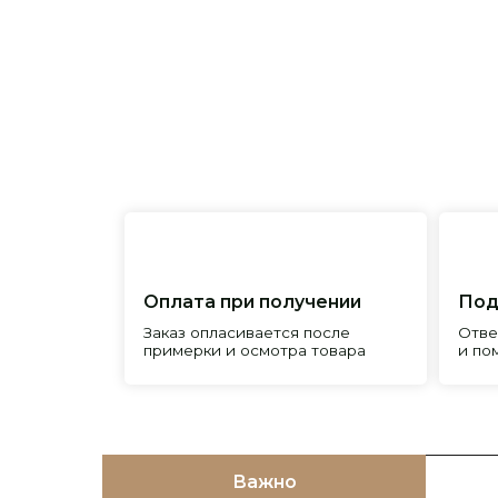
Оплата при получении
Подробна
Заказ опласивается после
Ответим на 
примерки и осмотра товара
и поможем 
Важно