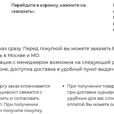
Перейдите в корзину, нажмите на
«заказать».
каз сразу. Перед покупкой вы можете заказать
ь в Москве и МО.
тация с менеджером возможна на следующий д
оне, доступна доставка в удобный пункт выдач
ргу заказ оплачивается
При получении товара
циалист свяжется с
при доставке курьер
нить и согласовать
удобным для вас спо
ет. При получении
оплатой Вы можете о
и получите покупку.