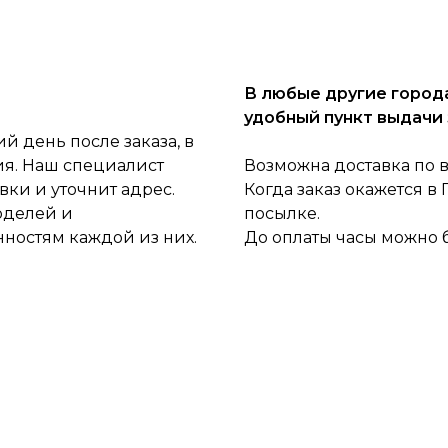
В любые другие города
удобный пункт выдачи 
 день после заказа, в
ия. Наш специалист
Возможна доставка по 
ки и уточнит адрес.
Когда заказ окажется в
оделей и
посылке.
нностям каждой из них.
До оплаты часы можно 