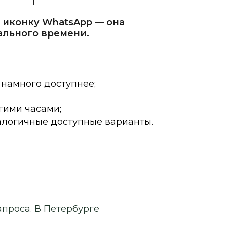
 иконку WhatsApp — она
ального времени.
 намного доступнее;
гими часами;
алогичные доступные варианты.
апроса. В Петербурге