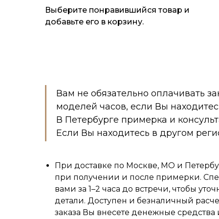
Выберите понравившийся товар и
добавьте его в корзину.
Вам не обязательно оплачивать за
моделей часов, если Вы находитес
В Петербурге примерка и консуль
Если Вы находитесь в другом реги
При доставке по Москве, МО и Петербу
при получении и после примерки. Спе
вами за 1–2 часа до встречи, чтобы уточ
детали. Доступен и безналичный расч
заказа Вы внесете денежные средства 