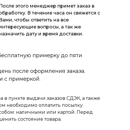
После этого менеджер примет заказ в
обработку. В течение часа он свяжется с
Вами, чтобы ответить на все
интересующие вопросы, а так же
назначить дату и время доставки.
 бесплатную примерку до пяти
ень после оформления заказа.
и с примеркой.
 в пункте выдачи заказов СДЭК, а также
ом необходимо оплатить посылку
собом: наличными или картой. Перед
ценить состояние товара.