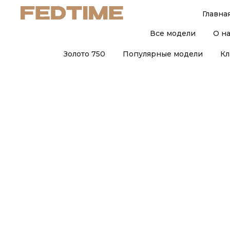
Главна
Все модели
О н
Золото 750
Популярные модели
Кл