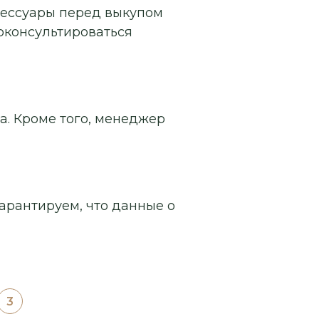
сессуары перед выкупом
роконсультироваться
а. Кроме того, менеджер
арантируем, что данные о