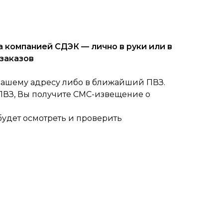
 компанией СДЭК — лично в руки или в
заказов
вашему адресу либо в ближайший ПВЗ.
 ПВЗ, Вы получите СМС-извещение о
будет осмотреть и проверить