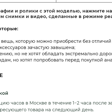
афии и ролики с этой моделью, нажмите на
м снимки и видео, сделанные в режиме ре
оторые:
 вещь, которую можно приобрести без отличий
аксессуаров зачастую завышена;
нию, но не хотят обладать экстремально доро
дам, но хотят попробовать перед покупкой ан
E
кой
ию часов в Москве в течение 1−2 часа после з
ересующего товара на следующий день.