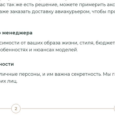
ас так же есть решение, можете примерить ак
аже заказать доставку авиакурьером, чтобы п
о менеджера
симости от ваших образа жизни, стиля, бюджет
собенностях и нюансах моделей.
ности
личные персоны, и им важна секретность. Мы г
их лиц.