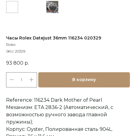
Часы Rolex Datejust 36mm 116234 020329
Rolex
SKU:
20329
93 800
р.
В корзину
Reference: 116234 Dark Mother of Pearl
Механизм: ETA 2836-2 (Автоматический, с
возможностью ручного завода главной
пружины);
Корпус: Oyster, Полированная сталь 904L.