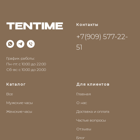
Контакты
+7(909) 577-22-
51
График работы:
Пн-пт: с 10:00 до 22:00
Сб-вс: c 10:00 до 20:00
Каталог
Для клиентов
Все
Главная
Мужские часы
О нас
Женские часы
Доставка и оплата
Частые вопросы
Отзывы
Блог