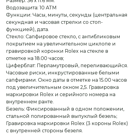
Размер: 36 х 11.6 мм.
Водозащита: 10 ATM
Функции: Часы, минуты, секунды (центральная
секундная и часовая стрелки со стоп-
функцией), дата.
Стекло: Сапфировое стекло, с антибликовым
покрытием на увеличительном циклопе и
гравировкой коронки Rolex на стекле в
отметке на 18.00 часов;
Циферблат: Перламутровый, переливающийся.
Часовые риски, инкрустированные белыми
сапфирами. Окно даты в отметке на 15.00 часов
под увеличительным окном 2,5. Гравировка
маркировки Rolex и серийного номера на
внутреннем ранте.
Безель: Фиксированный в одном положении,
стальной полированный выпуклый безель;
Гравировка маркировки Rolex (3 короны Rolex)
с внутренней стороны безеля.