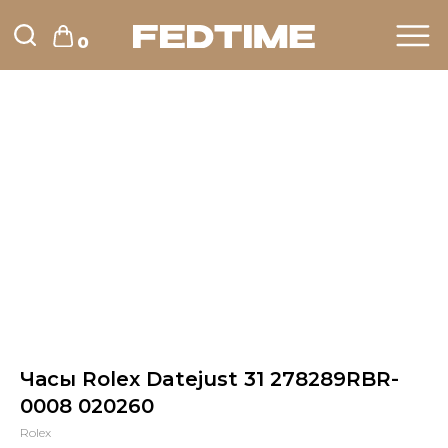
0
Часы Rolex Datejust 31 278289RBR-
0008 020260
Rolex