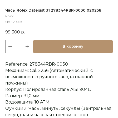
Часы Rolex Datejust 31 278344RBR-0030 020258
Rolex
SKU:
20258
99 300
р.
В корзину
Reference: 278344RBR-0030
Механизм: Cal. 2236 (Автоматический, с
возможностью ручного завода главной
пружины)
Корпус: Полированная сталь AISI 904L.
Размер: 31,0 мм
Водозащита: 10 ATM
Функции: Часы, минуты, секунды (центральная
секундная и часовая стрелки со стоп-