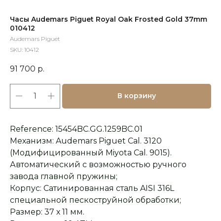
Часы Audemars Piguet Royal Oak Frosted Gold 37mm
010412
Audemars Piguet
SKU:
10412
91 700
р.
В корзину
Reference: 15454BC.GG.1259BC.01
Механизм: Audemars Piguet Cal. 3120
(Модифицированный Miyota Cal. 9015).
Автоматический с возможностью ручного
завода главной пружины;
Корпус: Сатинированная сталь AISI 316L
специальной пескоструйной обработки;
Размер: 37 х 11 мм.