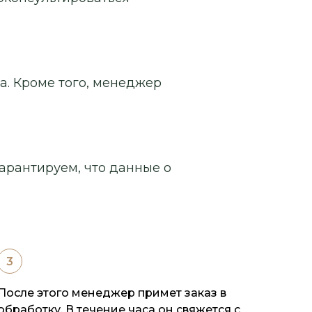
а. Кроме того, менеджер
арантируем, что данные о
После этого менеджер примет заказ в
обработку. В течение часа он свяжется с