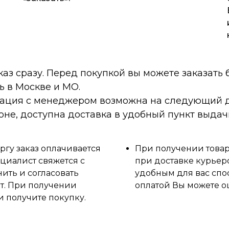
каз сразу. Перед покупкой вы можете заказать
ь в Москве и МО.
тация с менеджером возможна на следующий д
оне, доступна доставка в удобный пункт выдач
ргу заказ оплачивается
При получении товара
циалист свяжется с
при доставке курьер
нить и согласовать
удобным для вас спо
ет. При получении
оплатой Вы можете о
и получите покупку.