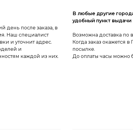
В любые другие города
удобный пункт выдачи 
 день после заказа, в
ия. Наш специалист
Возможна доставка по 
ки и уточнит адрес.
Когда заказ окажется в
оделей и
посылке.
нностям каждой из них.
До оплаты часы можно 