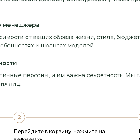
о менеджера
симости от ваших образа жизни, стиля, бюджет
собенностях и нюансах моделей.
ности
личные персоны, и им важна секретность. Мы г
их лиц.
Перейдите в корзину, нажмите на
«заказать».