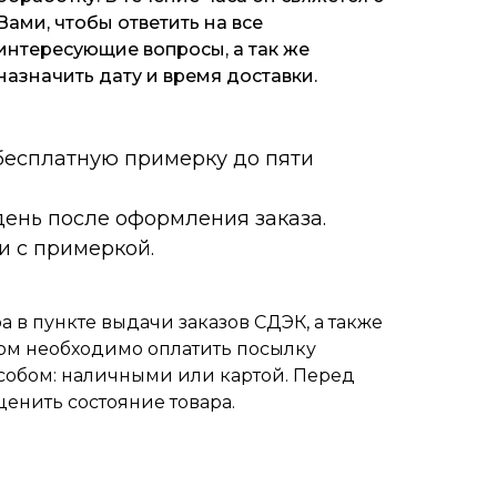
Вами, чтобы ответить на все
интересующие вопросы, а так же
назначить дату и время доставки.
 бесплатную примерку до пяти
ень после оформления заказа.
и с примеркой.
 в пункте выдачи заказов СДЭК, а также
ом необходимо оплатить посылку
собом: наличными или картой. Перед
ценить состояние товара.