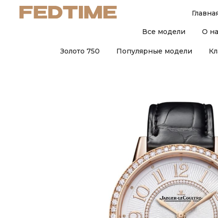
Главна
Все модели
О н
Золото 750
Популярные модели
Кл