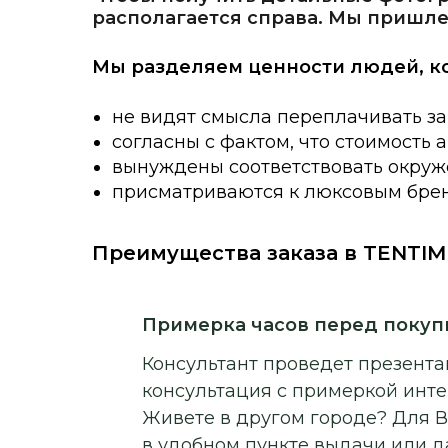
располагается справа. Мы пришле
Мы разделяем ценности людей, к
не видят смысла переплачивать за
согласны с фактом, что стоимость 
вынуждены соответствовать окруже
присматриваются к люксовым брен
Преимущества заказа в TENTIM
Примерка часов перед покуп
Консультант проведет презентац
консультация с примеркой инт
Живете в другом городе? Для В
в удобном пункте выдачи или д