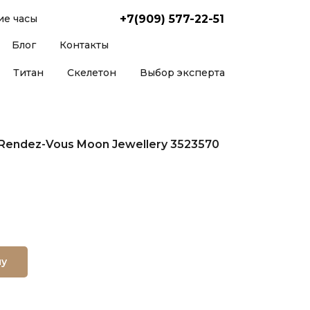
+7(909) 577-22-51
е часы
Блог
Контакты
Титан
Скелетон
Выбор эксперта
 Rendez-Vous Moon Jewellery 3523570
ну