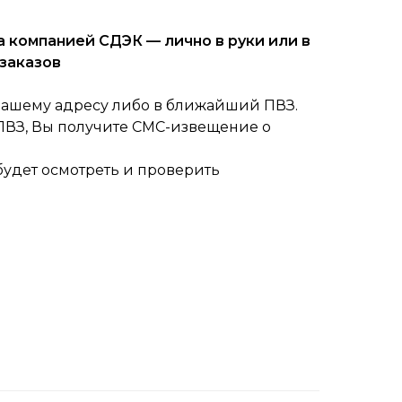
 компанией СДЭК — лично в руки или в
заказов
вашему адресу либо в ближайший ПВЗ.
 ПВЗ, Вы получите СМС-извещение о
будет осмотреть и проверить