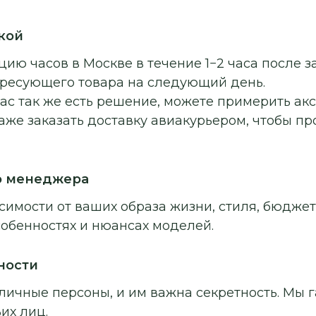
кой
ию часов в Москве в течение 1−2 часа после з
ересующего товара на следующий день.
ас так же есть решение, можете примерить ак
аже заказать доставку авиакурьером, чтобы п
о менеджера
симости от ваших образа жизни, стиля, бюджет
собенностях и нюансах моделей.
ности
личные персоны, и им важна секретность. Мы г
их лиц.