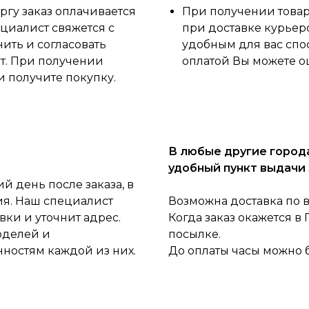
ргу заказ оплачивается
При получении товара
циалист свяжется с
при доставке курьер
нить и согласовать
удобным для вас спо
ет. При получении
оплатой Вы можете о
и получите покупку.
В любые другие города
удобный пункт выдачи 
 день после заказа, в
ия. Наш специалист
Возможна доставка по 
ки и уточнит адрес.
Когда заказ окажется в
оделей и
посылке.
нностям каждой из них.
До оплаты часы можно 