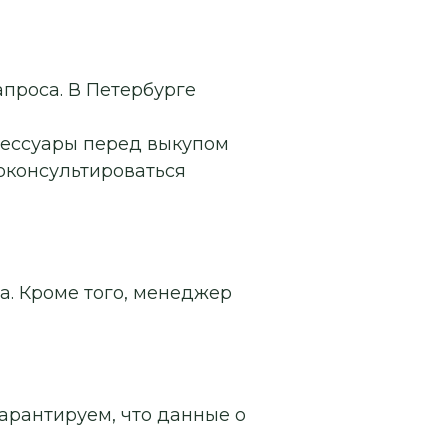
апроса. В Петербурге
сессуары перед выкупом
роконсультироваться
а. Кроме того, менеджер
арантируем, что данные о