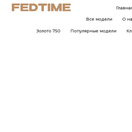
Главна
Все модели
О н
Золото 750
Популярные модели
Кл