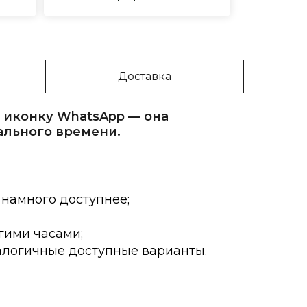
Доставка
 иконку WhatsApp — она
ального времени.
 намного доступнее;
гими часами;
алогичные доступные варианты.