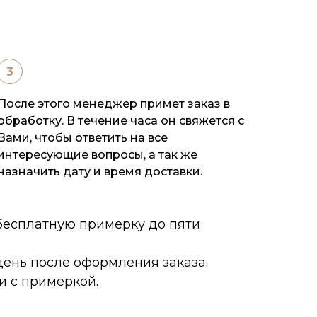
После этого менеджер примет заказ в
обработку. В течение часа он свяжется с
Вами, чтобы ответить на все
интересующие вопросы, а так же
назначить дату и время доставки.
 бесплатную примерку до пяти
ень после оформления заказа.
и с примеркой.