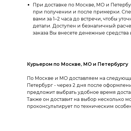
При доставке по Москве, МО и Петербу
при получении и после примерки. Спе
вами за 1–2 часа до встречи, чтобы уточ
детали. Доступен и безналичный расч
заказа Вы внесете денежные средства 
Курьером по Москве, МО и Петербургу
По Москве и МО доставляем на следующий
Петербург - через 2 дня после оформлен
предложит выбрать удобное время достав
Также он доставит на выбор несколько м
проконсультирует по техническим особе