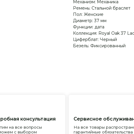
Механизм: Механика
Ремень: Стальной браслет
Пол: Женские
Диаметр: 37 мм
Функции: дата
Коллекция: Royal Oak 37 Lad
Циферблат: Черный
Безель: Фиксированный
я консультация
Сервисное обслуживание
Пр
все вопросы
На все товары распространяется
Реп
с выбором
гарантийные обязательства
и и