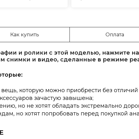
Как купить
Оплата
афии и ролики с этой моделью, нажмите на
м снимки и видео, сделанные в режиме ре
оторые:
 вещь, которую можно приобрести без отличий
аксессуаров зачастую завышена;
нию, но не хотят обладать экстремально доро
дам, но хотят попробовать перед покупкой ан
E