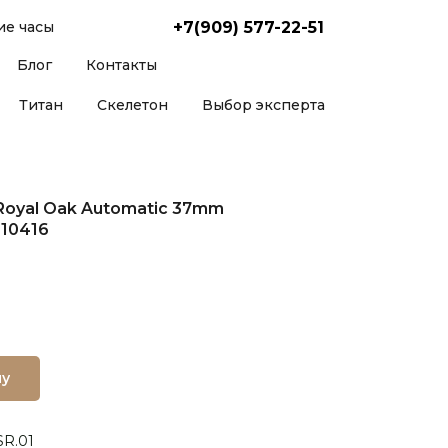
+7(909) 577-22-51
е часы
Блог
Контакты
Титан
Скелетон
Выбор эксперта
Royal Oak Automatic 37mm
010416
ну
SR.01