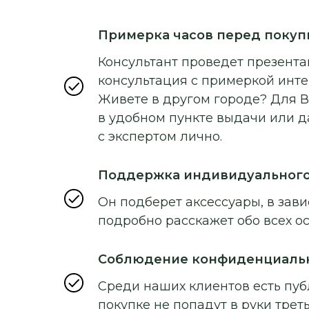
Примерка часов перед покуп
Консультант проведет презентац
консультация с примеркой инт
Живете в другом городе? Для В
в удобном пункте выдачи или д
с экспертом лично.
Поддержка индивидуальног
Он подберет аксессуары, в зави
подробно расскажет обо всех о
Соблюдение конфиденциаль
Среди наших клиентов есть пуб
покупке не попадут в руки треть