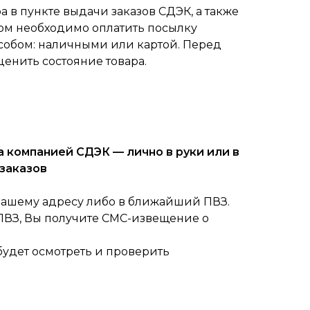
 в пункте выдачи заказов СДЭК, а также
ом необходимо оплатить посылку
собом: наличными или картой. Перед
ценить состояние товара.
 компанией СДЭК — лично в руки или в
заказов
вашему адресу либо в ближайший ПВЗ.
 ПВЗ, Вы получите СМС-извещение о
будет осмотреть и проверить