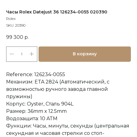
Часы Rolex Datejust 36 126234-0055 020390
Rolex
SKU:
20390
99 300
р.
В корзину
Reference: 126234-0055
Механизм: ETA 2824 (Автоматический, с
возможностью ручного завода главной
пружины)
Корпус: Oyster, Сталь 904L
Размер: 36mm x 12.5mm
Водозащита: 10 ATM
Функции: Часы, минуты, секунды (центральная
секундная и часовая стрелки со стоп-