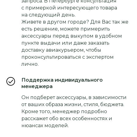
запроса. В Петербурге консультация
с примеркой интересующего товара
на следующий день.
Живете в другом городе? Для Вас так же
есть решение, можете примерить
аксессуары перед выкупом в удобном
пункте выдачи или даже заказать
доставку авиакурьером, чтобы
проконсультироваться с экспертом
лично.
Поддержка индивидуального
менеджера
Он подберет аксессуары, в зависимости
от ваших образа жизни, стиля, бюджета.
Кроме того, менеджер подробно
расскажет обо всех особенностях и
нюансах моделей.