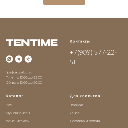
Контакты
+7(909) 577-22-
51
График работы:
Пн-пт: с 10:00 до 22:00
Сб-вс: c 10:00 до 20:00
Каталог
Для клиентов
Все
Главная
Мужские часы
О нас
Женские часы
Доставка и оплата