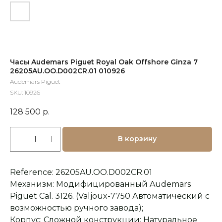
Часы Audemars Piguet Royal Oak Offshore Ginza 7
26205AU.OO.D002CR.01 010926
Audemars Piguet
SKU:
10926
128 500
р.
В корзину
Reference: 26205AU.OO.D002CR.01
Механизм: Модифицированный Audemars
Piguet Cal. 3126. (Valjoux-7750 Автоматический с
возможностью ручного завода);
Корпус: Сложной конструкции: Натуральное