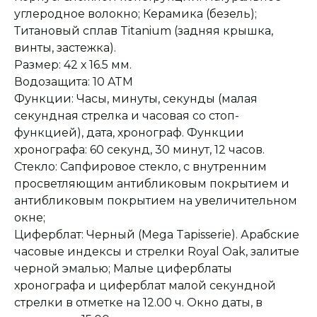
углеродное волокно; Керамика (безель);
Титановый сплав Titanium (задняя крышка,
винты, застежка).
Размер: 42 х 16.5 мм.
Водозащита: 10 ATM
Функции: Часы, минуты, секунды (малая
секундная стрелка и часовая со стоп-
функцией), дата, хронограф. Функции
хронографа: 60 секунд, 30 минут, 12 часов.
Стекло: Сапфировое стекло, с внутренним
просветляющим антибликовым покрытием и
антибликовым покрытием на увеличительном
окне;
Циферблат: Черный (Mega Tapisserie). Арабские
часовые индексы и стрелки Royal Oak, залитые
черной эмалью; Малые циферблаты
хронографа и циферблат малой секундной
стрелки в отметке на 12.00 ч. Окно даты, в