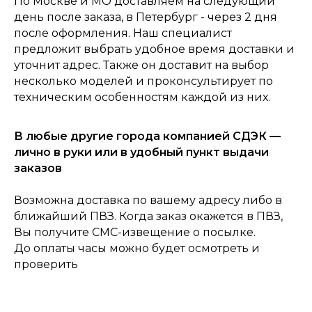
По Москве и МО доставляем на следующий
день после заказа, в Петербург - через 2 дня
после оформления. Наш специалист
0
предложит выбрать удобное время доставки и
Консультация
Каталог
Корзина
Главная
уточнит адрес. Также он доставит на выбор
несколько моделей и проконсультирует по
техническим особенностям каждой из них.
В любые другие города компанией СДЭК —
лично в руки или в удобный пункт выдачи
заказов
Возможна доставка по вашему адресу либо в
ближайший ПВЗ. Когда заказ окажется в ПВЗ,
Вы получите СМС-извещение о посылке.
До оплаты часы можно будет осмотреть и
проверить