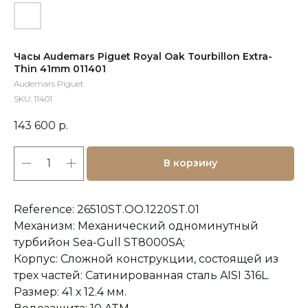
Часы Audemars Piguet Royal Oak Tourbillon Extra-
Thin 41mm 011401
Audemars Piguet
SKU:
11401
143 600
р.
В корзину
Reference: 26510ST.OO.1220ST.01
Механизм: Механический одноминутный
турбийон Sea-Gull ST8000SA;
Корпус: Сложной конструкции, состоящей из
трех частей: Сатинированная сталь AISI 316L.
Размер: 41 х 12.4 мм.