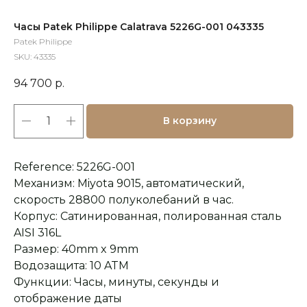
Часы Patek Philippe Calatrava 5226G-001 043335
Patek Philippe
SKU:
43335
94 700
р.
В корзину
Reference: 5226G-001
Механизм: Miyota 9015, автоматический,
скорость 28800 полуколебаний в час.
Корпус: Сатинированная, полированная сталь
AISI 316L
Размер: 40mm x 9mm
Водозащита: 10 ATM
Функции: Часы, минуты, секунды и
отображение даты