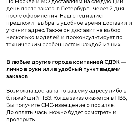
По Москве и МО доставляем на следующий
день после заказа, в Петербург - через 2 дня
после оформления. Наш специалист
предложит выбрать удобное время доставки и
уточнит адрес. Также он доставит на выбор
несколько моделей и проконсультирует по
техническим особенностям каждой из них.
0
В любые другие города компанией СДЭК —
Консультация
Каталог
Корзина
Главная
лично в руки или в удобный пункт выдачи
заказов
Возможна доставка по вашему адресу либо в
ближайший ПВЗ. Когда заказ окажется в ПВЗ,
Вы получите СМС-извещение о посылке.
До оплаты часы можно будет осмотреть и
проверить