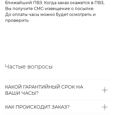
ближайший ПВЗ. Когда заказ окажется в ПВЗ,
Вы получите СМС-извещение о посылке.
До оплаты часы можно будет осмотреть и
проверить
Частые вопросы
КАКОЙ ГАРАНТИЙНЫЙ СРОК НА
ВАШИ ЧАСЫ?
КАК ПРОИСХОДИТ ЗАКАЗ?