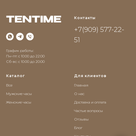
Контакты
+7(909) 577-22-
51
График работы:
Пн-пт: с 10:00 до 22:00
Сб-вс: c 10:00 до 20:00
Каталог
Для клиентов
Все
Главная
Мужские часы
О нас
Женские часы
Доставка и оплата
Частые вопросы
Отзывы
Блог