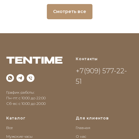
Смотреть все
Контакты
+7(909) 577-22-
51
График работы:
Пн-пт: с 10:00 до 22:00
Сб-вс: c 10:00 до 20:00
Каталог
Для клиентов
Все
Главная
Мужские часы
О нас