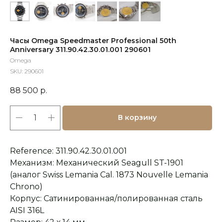
Часы Omega Speedmaster Professional 50th
Anniversary 311.90.42.30.01.001 290601
Omega
SKU:
290601
88 500
р.
В корзину
Reference: 311.90.42.30.01.001
Механизм: Механический Seagull ST-1901
(аналог Swiss Lemania Cal. 1873 Nouvelle Lemania
Chrono)
Корпус: Сатинированная/полированная сталь
AISI 316L