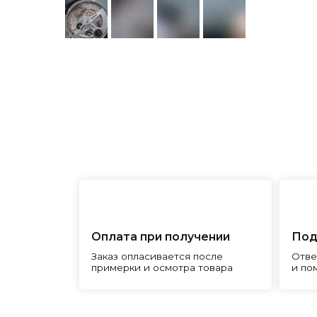
Оплата при получении
Подробна
Заказ опласивается после
Ответим на 
примерки и осмотра товара
и поможем 