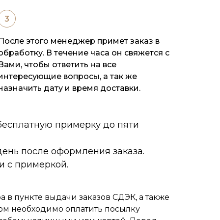
После этого менеджер примет заказ в
обработку. В течение часа он свяжется с
Вами, чтобы ответить на все
интересующие вопросы, а так же
назначить дату и время доставки.
 бесплатную примерку до пяти
ень после оформления заказа.
и с примеркой.
 в пункте выдачи заказов СДЭК, а также
ом необходимо оплатить посылку