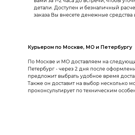
вами за 1–2 часа до встречи, чтобы уточ
детали. Доступен и безналичный расч
заказа Вы внесете денежные средства 
Курьером по Москве, МО и Петербургу
По Москве и МО доставляем на следующий
Петербург - через 2 дня после оформлен
предложит выбрать удобное время достав
Также он доставит на выбор несколько м
проконсультирует по техническим особе