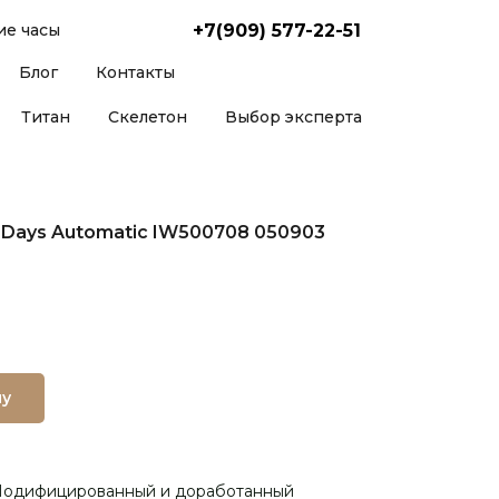
+7(909) 577-22-51
е часы
Блог
Контакты
Титан
Скелетон
Выбор эксперта
 Days Automatic IW500708 050903
ну
 (Модифицированный и доработанный