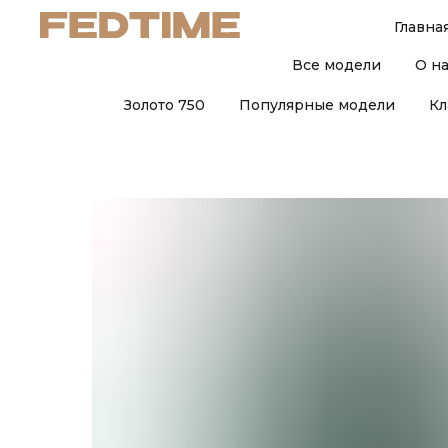
Главна
Все модели
О н
Золото 750
Популярные модели
Кл