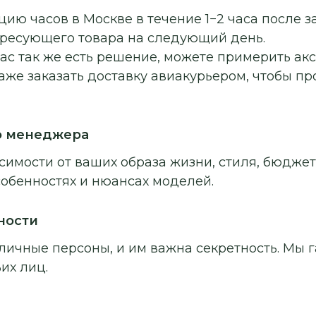
ию часов в Москве в течение 1−2 часа после з
ересующего товара на следующий день.
ас так же есть решение, можете примерить ак
аже заказать доставку авиакурьером, чтобы п
о менеджера
симости от ваших образа жизни, стиля, бюджет
собенностях и нюансах моделей.
ности
личные персоны, и им важна секретность. Мы г
их лиц.