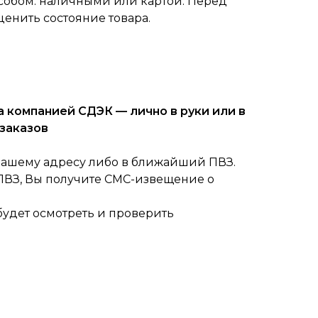
собом: наличными или картой. Перед
ценить состояние товара.
 компанией СДЭК — лично в руки или в
заказов
вашему адресу либо в ближайший ПВЗ.
 ПВЗ, Вы получите СМС-извещение о
будет осмотреть и проверить