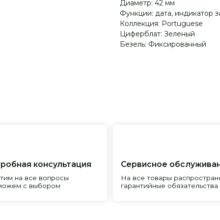
Диаметр: 42 мм
Функции: дата, индикатор з
Коллекция: Portuguese
Циферблат: Зеленый
Безель: Фиксированный
я консультация
Сервисное обслуживание
Пр
все вопросы
На все товары распространяется
Реп
с выбором
гарантийные обязательства
и и