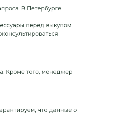
апроса. В Петербурге
сессуары перед выкупом
роконсультироваться
а. Кроме того, менеджер
арантируем, что данные о