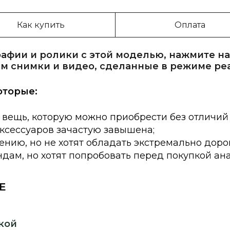
Как купить
Оплата
афии и ролики с этой моделью, нажмите на
м снимки и видео, сделанные в режиме ре
оторые:
 вещь, которую можно приобрести без отличий
аксессуаров зачастую завышена;
нию, но не хотят обладать экстремально доро
дам, но хотят попробовать перед покупкой ан
E
кой