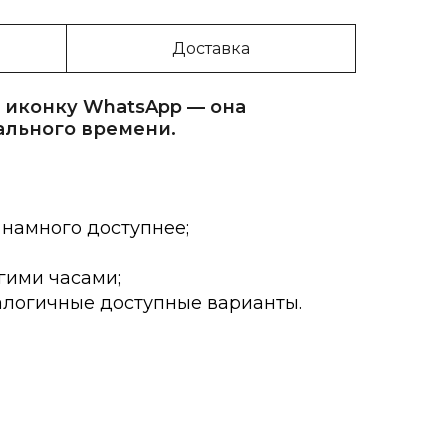
Доставка
 иконку WhatsApp — она
ального времени.
 намного доступнее;
гими часами;
алогичные доступные варианты.