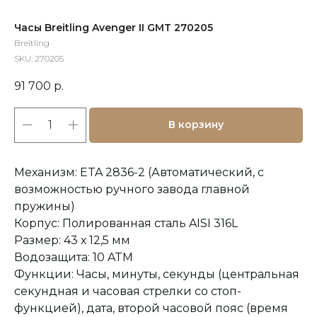
Часы Breitling Avenger II GMT 270205
Breitling
SKU:
270205
91 700
р.
В корзину
Механизм: ETA 2836-2 (Автоматический, с
возможностью ручного завода главной
пружины)
Корпус: Полированная сталь AISI 316L
Размер: 43 х 12,5 мм
Водозащита: 10 ATM
Функции: Часы, минуты, секунды (центральная
секундная и часовая стрелки со стоп-
функцией), дата, второй часовой пояс (время