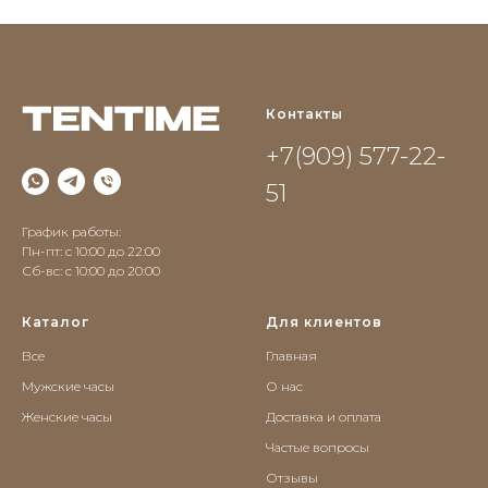
Контакты
+7(909) 577-22-
51
График работы:
Пн-пт: с 10:00 до 22:00
Сб-вс: c 10:00 до 20:00
Каталог
Для клиентов
Все
Главная
Мужские часы
О нас
Женские часы
Доставка и оплата
Частые вопросы
Отзывы