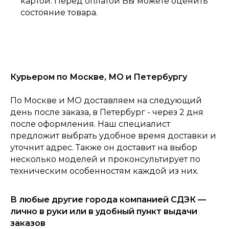
картой. Перед оплатой Вы можете оценить
состояние товара.
Курьером по Москве, МО и Петербургу
По Москве и МО доставляем на следующий
день после заказа, в Петербург - через 2 дня
после оформления. Наш специалист
предложит выбрать удобное время доставки и
уточнит адрес. Также он доставит на выбор
несколько моделей и проконсультирует по
0
техническим особенностям каждой из них.
Консультация
Каталог
Корзина
Главная
В любые другие города компанией СДЭК —
лично в руки или в удобный пункт выдачи
заказов