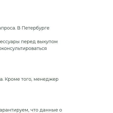
апроса. В Петербурге
сессуары перед выкупом
роконсультироваться
а. Кроме того, менеджер
арантируем, что данные о