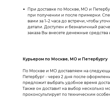
При доставке по Москве, МО и Петербу
при получении и после примерки. Спе
вами за 1–2 часа до встречи, чтобы уточ
детали. Доступен и безналичный расч
заказа Вы внесете денежные средства 
Курьером по Москве, МО и Петербургу
По Москве и МО доставляем на следующий
Петербург - через 2 дня после оформлен
предложит выбрать удобное время достав
Также он доставит на выбор несколько м
проконсультирует по техническим особе