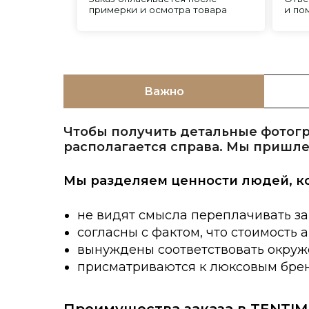
Важно
Чтобы получить детальные фотогр
располагается справа. Мы пришле
Мы разделяем ценности людей, к
не видят смысла переплачивать за
согласны с фактом, что стоимость 
вынуждены соответствовать окруже
присматриваются к люксовым брен
Преимущества заказа в TENTIM