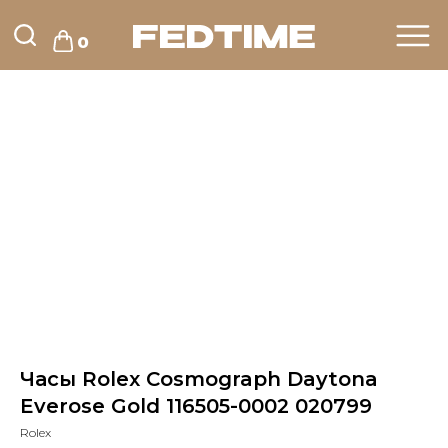
0
Часы Rolex Cosmograph Daytona
Everose Gold 116505-0002 020799
Rolex