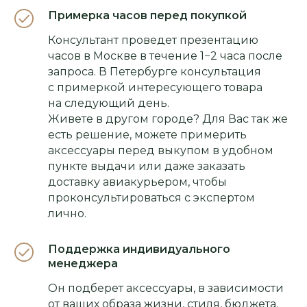
Примерка часов перед покупкой
Консультант проведет презентацию
часов в Москве в течение 1−2 часа после
запроса. В Петербурге консультация
с примеркой интересующего товара
на следующий день.
Живете в другом городе? Для Вас так же
есть решение, можете примерить
аксессуары перед выкупом в удобном
пункте выдачи или даже заказать
доставку авиакурьером, чтобы
проконсультироваться с экспертом
лично.
Поддержка индивидуального
менеджера
Он подберет аксессуары, в зависимости
от ваших образа жизни, стиля, бюджета.