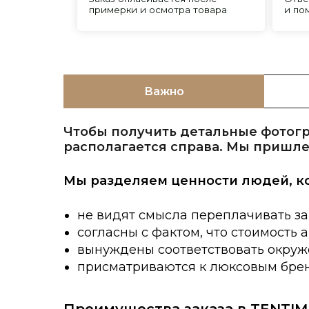
Важно
Чтобы получить детальные фотогр
располагается справа. Мы пришле
Мы разделяем ценности людей, к
не видят смысла переплачивать за
согласны с фактом, что стоимость 
вынуждены соответствовать окруже
присматриваются к люксовым брен
Преимущества заказа в TENTIM