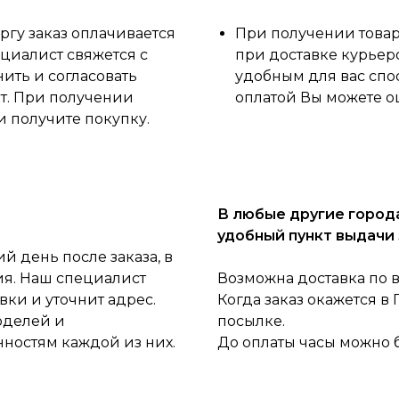
ргу заказ оплачивается
При получении товара
циалист свяжется с
при доставке курьер
нить и согласовать
удобным для вас спо
ет. При получении
оплатой Вы можете о
и получите покупку.
В любые другие города
удобный пункт выдачи 
 день после заказа, в
ия. Наш специалист
Возможна доставка по 
ки и уточнит адрес.
Когда заказ окажется в
оделей и
посылке.
нностям каждой из них.
До оплаты часы можно 