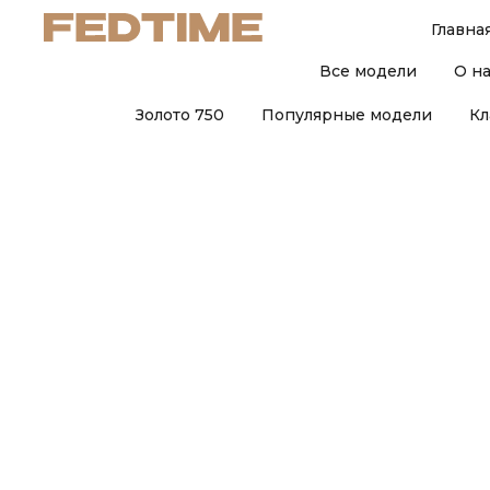
Главна
Все модели
О н
Золото 750
Популярные модели
Кл