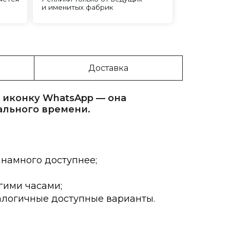
Доставка
 иконку WhatsApp — она
ального времени.
 намного доступнее;
гими часами;
алогичные доступные варианты.