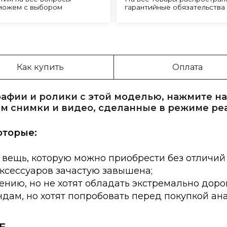
Как купить
Оплата
афии и ролики с этой моделью, нажмите на
м снимки и видео, сделанные в режиме ре
оторые:
 вещь, которую можно приобрести без отличий
аксессуаров зачастую завышена;
нию, но не хотят обладать экстремально доро
дам, но хотят попробовать перед покупкой ан
E