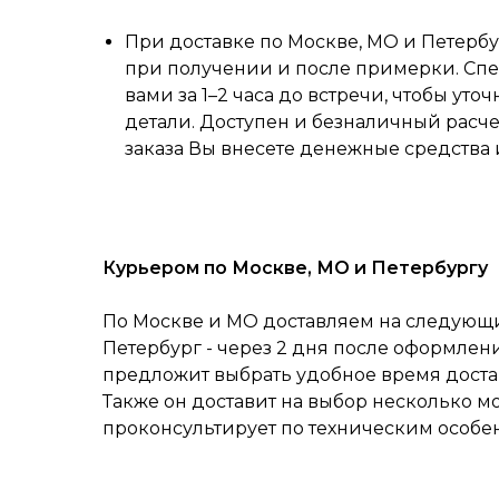
При доставке по Москве, МО и Петербу
при получении и после примерки. Спе
вами за 1–2 часа до встречи, чтобы уточ
детали. Доступен и безналичный расч
заказа Вы внесете денежные средства 
Курьером по Москве, МО и Петербургу
По Москве и МО доставляем на следующий
Петербург - через 2 дня после оформлен
предложит выбрать удобное время достав
Также он доставит на выбор несколько м
проконсультирует по техническим особе