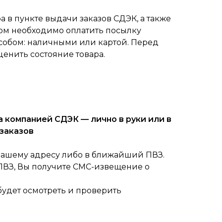
 в пункте выдачи заказов СДЭК, а также
ом необходимо оплатить посылку
собом: наличными или картой. Перед
ценить состояние товара.
 компанией СДЭК — лично в руки или в
заказов
вашему адресу либо в ближайший ПВЗ.
 ПВЗ, Вы получите СМС-извещение о
будет осмотреть и проверить