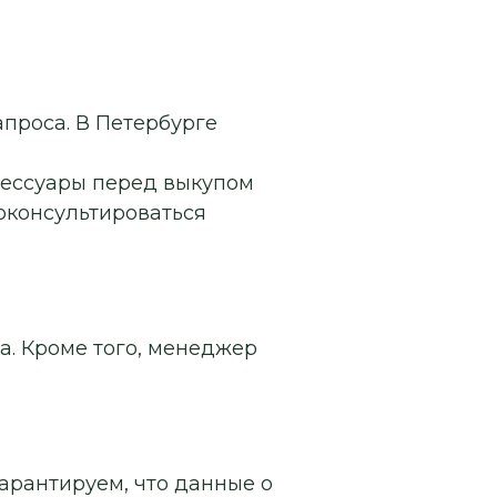
апроса. В Петербурге
сессуары перед выкупом
роконсультироваться
а. Кроме того, менеджер
арантируем, что данные о