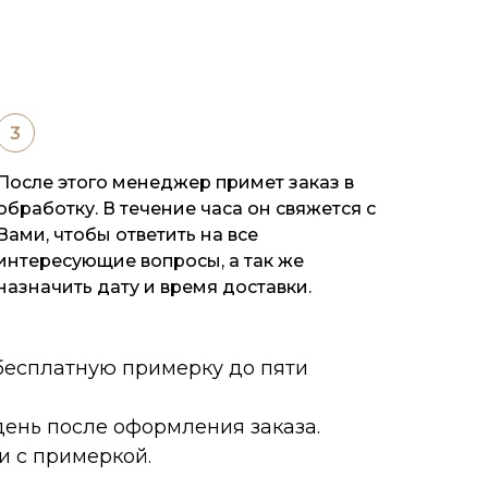
После этого менеджер примет заказ в
обработку. В течение часа он свяжется с
Вами, чтобы ответить на все
интересующие вопросы, а так же
назначить дату и время доставки.
 бесплатную примерку до пяти
ень после оформления заказа.
и с примеркой.