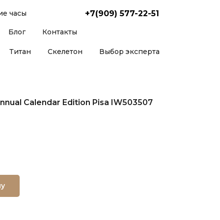
+7(909) 577-22-51
е часы
Блог
Контакты
Титан
Скелетон
Выбор эксперта
nnual Calendar Edition Pisa IW503507
ну