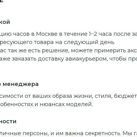
кой
ию часов в Москве в течение 1−2 часа после з
ересующего товара на следующий день.
ас так же есть решение, можете примерить ак
аже заказать доставку авиакурьером, чтобы п
о менеджера
симости от ваших образа жизни, стиля, бюджет
собенностях и нюансах моделей.
ности
личные персоны, и им важна секретность. Мы г