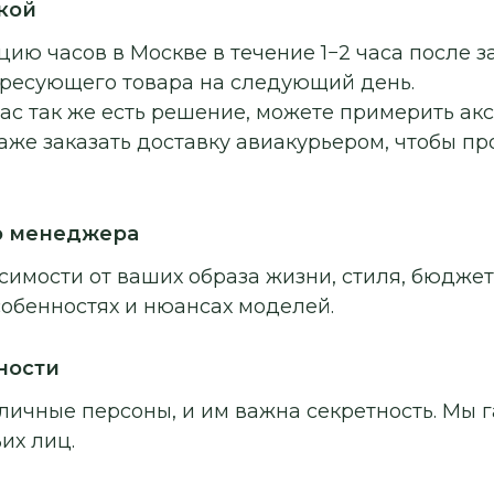
кой
ию часов в Москве в течение 1−2 часа после з
ересующего товара на следующий день.
ас так же есть решение, можете примерить ак
аже заказать доставку авиакурьером, чтобы п
о менеджера
симости от ваших образа жизни, стиля, бюджет
собенностях и нюансах моделей.
ности
личные персоны, и им важна секретность. Мы г
их лиц.