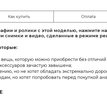
Как купить
Оплата
афии и ролики с этой моделью, нажмите на
м снимки и видео, сделанные в режиме ре
оторые:
 вещь, которую можно приобрести без отличий
аксессуаров зачастую завышена;
нию, но не хотят обладать экстремально доро
дам, но хотят попробовать перед покупкой ан
E