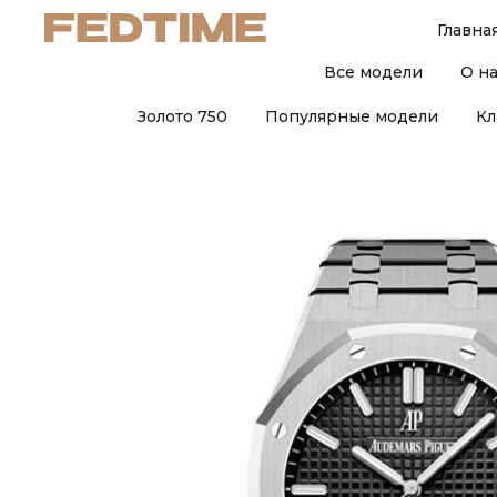
Главна
Все модели
О н
Золото 750
Популярные модели
Кл