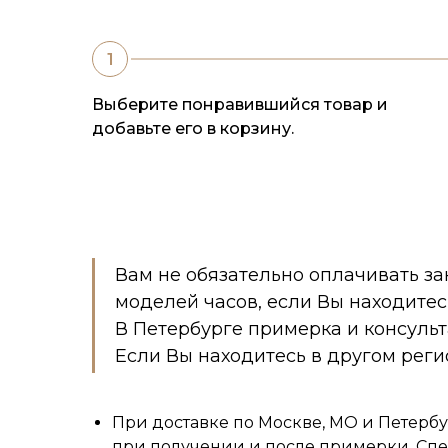
Выберите понравившийся товар и
добавьте его в корзину.
Вам не обязательно оплачивать за
моделей часов, если Вы находитес
В Петербурге примерка и консуль
Если Вы находитесь в другом реги
При доставке по Москве, МО и Петербу
при получении и после примерки. Спе