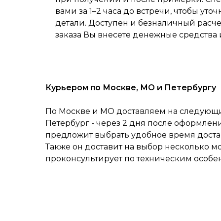
вами за 1–2 часа до встречи, чтобы уточ
детали. Доступен и безналичный расч
заказа Вы внесете денежные средства 
Курьером по Москве, МО и Петербургу
По Москве и МО доставляем на следующий
Петербург - через 2 дня после оформлен
предложит выбрать удобное время достав
Также он доставит на выбор несколько м
проконсультирует по техническим особе