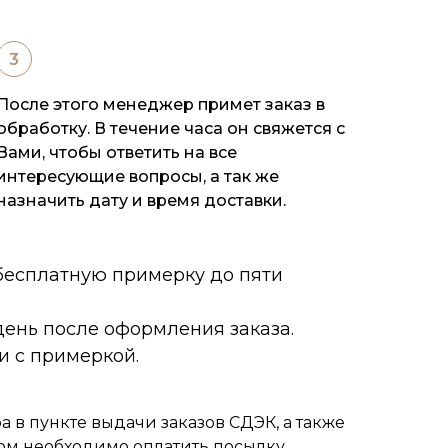
После этого менеджер примет заказ в
обработку. В течение часа он свяжется с
Вами, чтобы ответить на все
интересующие вопросы, а так же
назначить дату и время доставки.
 бесплатную примерку до пяти
ень после оформления заказа.
и с примеркой.
 в пункте выдачи заказов СДЭК, а также
ом необходимо оплатить посылку