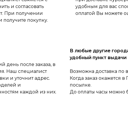
нить и согласовать
удобным для вас спо
ет. При получении
оплатой Вы можете о
и получите покупку.
В любые другие города
удобный пункт выдачи 
 день после заказа, в
ия. Наш специалист
Возможна доставка по 
ки и уточнит адрес.
Когда заказ окажется в
оделей и
посылке.
нностям каждой из них.
До оплаты часы можно 