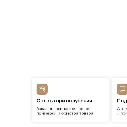
Оплата при получении
Подробна
Заказ опласивается после
Ответим на 
примерки и осмотра товара
и поможем 