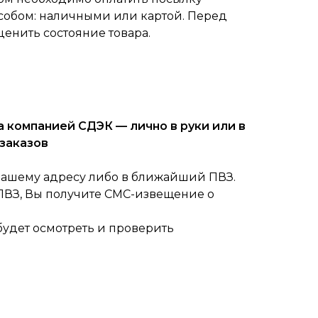
собом: наличными или картой. Перед
ценить состояние товара.
 компанией СДЭК — лично в руки или в
заказов
вашему адресу либо в ближайший ПВЗ.
 ПВЗ, Вы получите СМС-извещение о
будет осмотреть и проверить