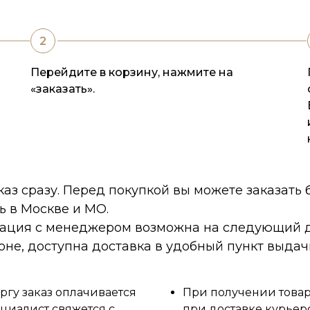
Перейдите в корзину, нажмите на
«заказать».
каз сразу. Перед покупкой вы можете заказать
ь в Москве и МО.
тация с менеджером возможна на следующий д
оне, доступна доставка в удобный пункт выдач
ргу заказ оплачивается
При получении товара
циалист свяжется с
при доставке курьер