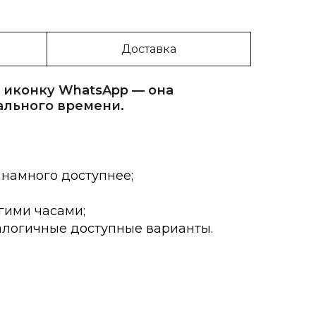
Доставка
 иконку WhatsApp — она
ального времени.
 намного доступнее;
гими часами;
алогичные доступные варианты.