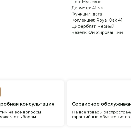
Пол: Мужские
Диаметр: 41 мм
Функции: дата
Коллекция: Royal Oak 41
Циферблат: Черный
Безель: Фиксированный
я консультация
Сервисное обслуживание
Пр
все вопросы
На все товары распространяется
Реп
с выбором
гарантийные обязательства
и и