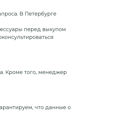
апроса. В Петербурге
сессуары перед выкупом
роконсультироваться
а. Кроме того, менеджер
арантируем, что данные о