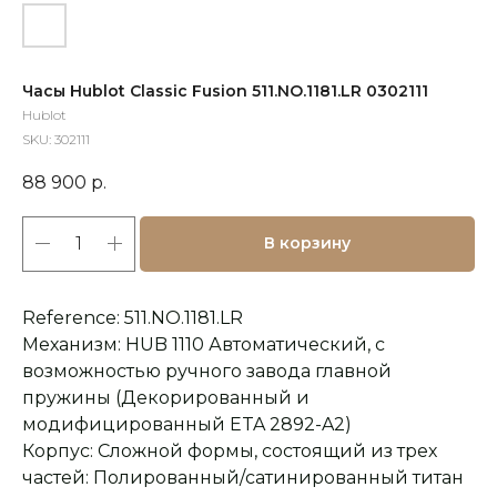
Часы Hublot Classic Fusion 511.NO.1181.LR 0302111
Hublot
SKU:
302111
88 900
р.
В корзину
Reference: 511.NO.1181.LR
Механизм: HUB 1110 Автоматический, с
возможностью ручного завода главной
пружины (Декорированный и
модифицированный ETA 2892-A2)
Корпус: Cложной формы, состоящий из трех
частей: Полированный/сатинированный титан