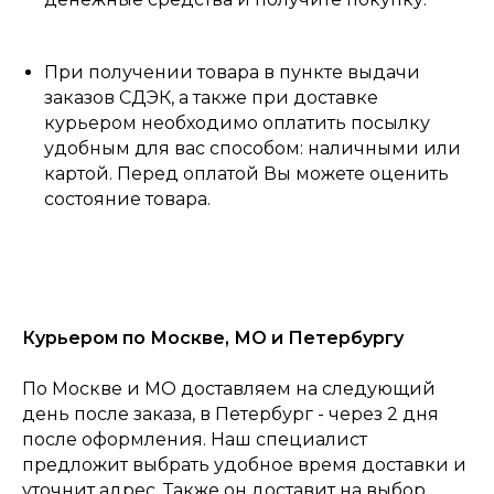
При получении товара в пункте выдачи
заказов СДЭК, а также при доставке
курьером необходимо оплатить посылку
удобным для вас способом: наличными или
картой. Перед оплатой Вы можете оценить
состояние товара.
Курьером по Москве, МО и Петербургу
По Москве и МО доставляем на следующий
день после заказа, в Петербург - через 2 дня
после оформления. Наш специалист
предложит выбрать удобное время доставки и
0
уточнит адрес. Также он доставит на выбор
Консультация
Каталог
Корзина