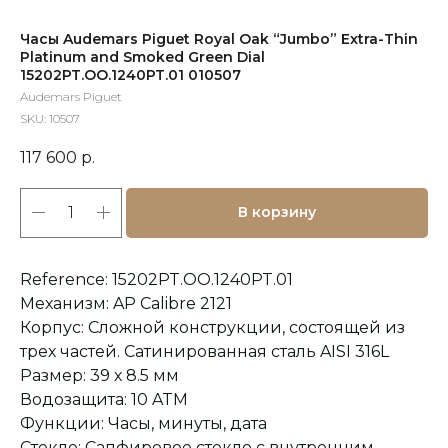
Часы Audemars Piguet Royal Oak “Jumbo” Extra-Thin
Platinum and Smoked Green Dial
15202PT.OO.1240PT.01 010507
Audemars Piguet
SKU:
10507
117 600
р.
В корзину
Reference: 15202PT.OO.1240PT.01
Механизм: AP Calibre 2121
Корпус: Сложной конструкции, состоящей из
трех частей. Сатинированная сталь AISI 316L
Размер: 39 х 8.5 мм
Водозащита: 10 ATM
Функции: Часы, минуты, дата
Стекло: Сапфировое стекло с внутренним