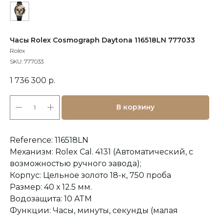
Часы Rolex Cosmograph Daytona 116518LN 777033
Rolex
SKU:
777033
1 736 300
р.
В корзину
Reference: 116518LN
Механизм: Rolex Cal. 4131 (Автоматический, с
возможностью ручного завода);
Корпус: Цельное золото 18-к, 750 проба
Размер: 40 х 12.5 мм.
Водозащита: 10 ATM
Функции: Часы, минуты, секунды (малая