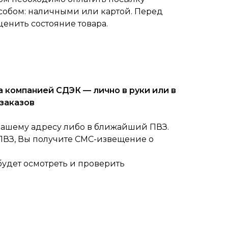
собом: наличными или картой. Перед
ценить состояние товара.
 компанией СДЭК — лично в руки или в
заказов
вашему адресу либо в ближайший ПВЗ.
 ПВЗ, Вы получите СМС-извещение о
будет осмотреть и проверить