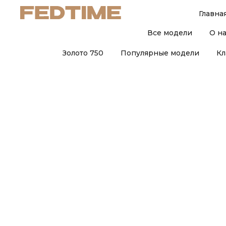
Главна
Все модели
О н
Золото 750
Популярные модели
Кл