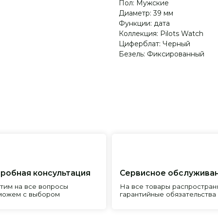
Пол: Мужские
Диаметр: 39 мм
Функции: дата
Коллекция: Pilots Watch
Циферблат: Черный
Безель: Фиксированный
я консультация
Сервисное обслуживание
Пр
все вопросы
На все товары распространяется
Реп
с выбором
гарантийные обязательства
и и