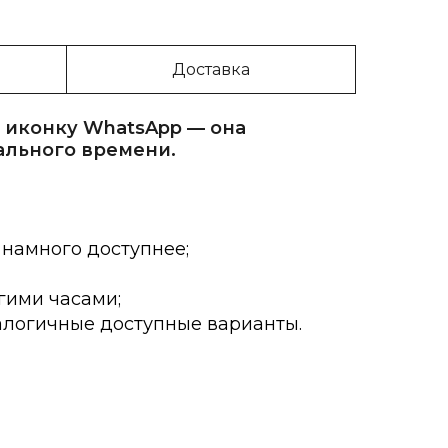
Доставка
 иконку WhatsApp — она
ального времени.
 намного доступнее;
гими часами;
алогичные доступные варианты.