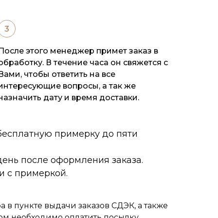
После этого менеджер примет заказ в
обработку. В течение часа он свяжется с
Вами, чтобы ответить на все
интересующие вопросы, а так же
назначить дату и время доставки.
 бесплатную примерку до пяти
ень после оформления заказа.
и с примеркой.
 в пункте выдачи заказов СДЭК, а также
ом необходимо оплатить посылку