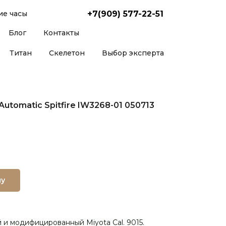
+7(909) 577-22-51
е часы
Блог
Контакты
Титан
Скелетон
Выбор эксперта
Automatic Spitfire IW3268-01 050713
ну
и модифицированный Miyota Cal. 9015.