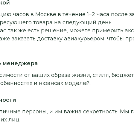
кой
ию часов в Москве в течение 1−2 часа после з
ересующего товара на следующий день.
ас так же есть решение, можете примерить ак
аже заказать доставку авиакурьером, чтобы п
о менеджера
симости от ваших образа жизни, стиля, бюджет
собенностях и нюансах моделей.
ности
личные персоны, и им важна секретность. Мы г
их лиц.