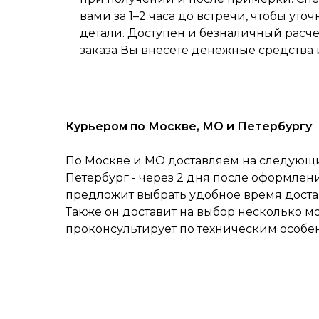
вами за 1–2 часа до встречи, чтобы уточ
детали. Доступен и безналичный расч
заказа Вы внесете денежные средства 
Курьером по Москве, МО и Петербургу
По Москве и МО доставляем на следующий
Петербург - через 2 дня после оформлен
предложит выбрать удобное время достав
Также он доставит на выбор несколько м
проконсультирует по техническим особе