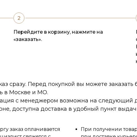
Перейдите в корзину, нажмите на
«заказать».
каз сразу. Перед покупкой вы можете заказать
ь в Москве и МО.
тация с менеджером возможна на следующий д
оне, доступна доставка в удобный пункт выдач
ргу заказ оплачивается
При получении товара
циалист свяжется с
при доставке курьер