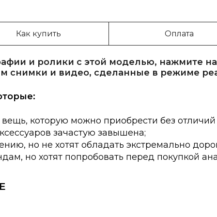
Как купить
Оплата
афии и ролики с этой моделью, нажмите на
м снимки и видео, сделанные в режиме ре
оторые:
 вещь, которую можно приобрести без отличий
аксессуаров зачастую завышена;
нию, но не хотят обладать экстремально доро
дам, но хотят попробовать перед покупкой ан
E