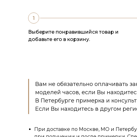
Выберите понравившийся товар и
добавьте его в корзину.
Вам не обязательно оплачивать за
моделей часов, если Вы находитес
В Петербурге примерка и консуль
Если Вы находитесь в другом реги
При доставке по Москве, МО и Петербу
при получении и после примерки. Спе