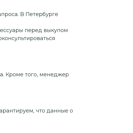
апроса. В Петербурге
сессуары перед выкупом
роконсультироваться
а. Кроме того, менеджер
арантируем, что данные о