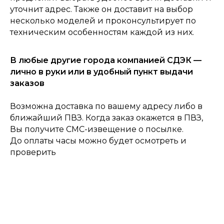
уточнит адрес. Также он доставит на выбор
несколько моделей и проконсультирует по
техническим особенностям каждой из них.
В любые другие города компанией СДЭК —
0
лично в руки или в удобный пункт выдачи
Консультация
Каталог
Корзина
Главная
заказов
Возможна доставка по вашему адресу либо в
ближайший ПВЗ. Когда заказ окажется в ПВЗ,
Вы получите СМС-извещение о посылке.
До оплаты часы можно будет осмотреть и
проверить