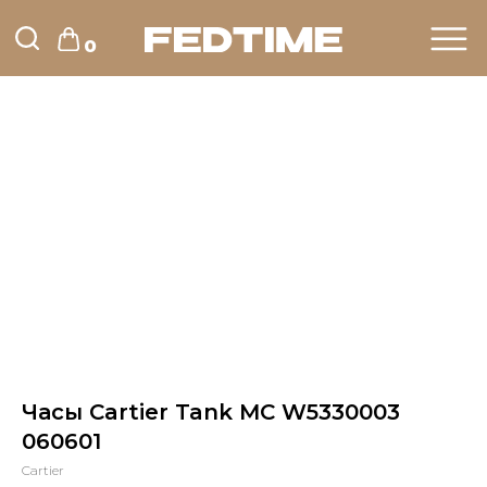
0
Часы Cartier Tank MC W5330003
060601
Cartier