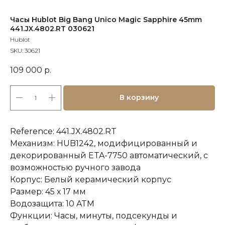
Часы Hublot Big Bang Unico Magic Sapphire 45mm
441.JX.4802.RT 030621
Hublot
SKU:
30621
109 000
р.
В корзину
Reference: 441.JX.4802.RT
Механизм: HUB1242, модифицированный и
декорированный ETA-7750 автоматический, с
возможностью ручного завода
Корпус: Белый керамический корпус
Размер: 45 х 17 мм
Водозащита: 10 ATM
Функции: Часы, минуты, подсекунды и