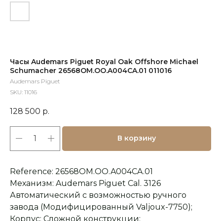
Часы Audemars Piguet Royal Oak Offshore Michael
Schumacher 26568OM.OO.A004CA.01 011016
Audemars Piguet
SKU:
11016
128 500
р.
В корзину
Reference: 26568OM.OO.A004CA.01
Механизм: Audemars Piguet Cal. 3126
Автоматический с возможностью ручного
завода (Модифицированный Valjoux-7750);
Корпус: Сложной конструкции: