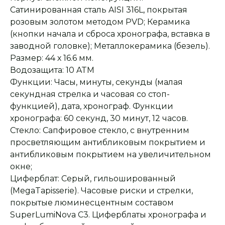
Сатинированная сталь AISI 316L, покрытая
розовым золотом методом PVD; Керамика
(кнопки начала и сброса хронографа, вставка в
заводной головке); Металлокерамика (безель).
Размер: 44 х 16.6 мм.
Водозащита: 10 ATM
Функции: Часы, минуты, секунды (малая
секундная стрелка и часовая со стоп-
функцией), дата, хронограф. Функции
хронографа: 60 секунд, 30 минут, 12 часов.
Стекло: Сапфировое стекло, с внутренним
просветляющим антибликовым покрытием и
антибликовым покрытием на увеличительном
окне;
Циферблат: Серый, гильошированный
(MegaTapisserie). Часовые риски и стрелки,
покрытые люминесцентным составом
SuperLumiNova С3. Циферблаты хронографа и