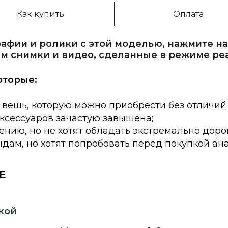
Как купить
Оплата
афии и ролики с этой моделью, нажмите на
м снимки и видео, сделанные в режиме ре
оторые:
 вещь, которую можно приобрести без отличий
аксессуаров зачастую завышена;
нию, но не хотят обладать экстремально доро
дам, но хотят попробовать перед покупкой ан
E
кой