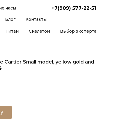
+7(909) 577-22-51
е часы
Блог
Контакты
Титан
Скелетон
Выбор эксперта
e Cartier Small model, yellow gold and
4
ну