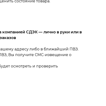
ценить состояние товара.
 компанией СДЭК — лично в руки или в
заказов
вашему адресу либо в ближайший ПВЗ.
 ПВЗ, Вы получите СМС-извещение о
будет осмотреть и проверить