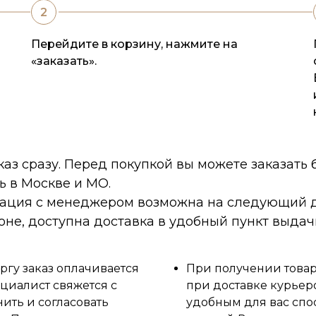
Перейдите в корзину, нажмите на
«заказать».
каз сразу. Перед покупкой вы можете заказать
ь в Москве и МО.
тация с менеджером возможна на следующий д
оне, доступна доставка в удобный пункт выдач
ргу заказ оплачивается
При получении товара
циалист свяжется с
при доставке курьер
нить и согласовать
удобным для вас спо