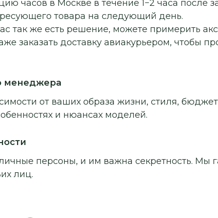
ию часов в Москве в течение 1−2 часа после з
ересующего товара на следующий день.
ас так же есть решение, можете примерить ак
аже заказать доставку авиакурьером, чтобы п
о менеджера
симости от ваших образа жизни, стиля, бюджет
собенностях и нюансах моделей.
ности
личные персоны, и им важна секретность. Мы г
их лиц.