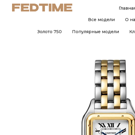
Главна
Все модели
О н
Золото 750
Популярные модели
Кл