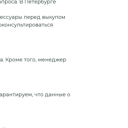
апроса. В Петербурге
сессуары перед выкупом
роконсультироваться
а. Кроме того, менеджер
арантируем, что данные о