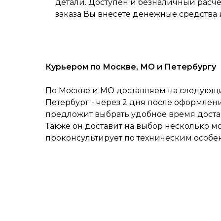
детали. Доступен и безналичный расч
заказа Вы внесете денежные средства 
Курьером по Москве, МО и Петербургу
По Москве и МО доставляем на следующий
Петербург - через 2 дня после оформлен
предложит выбрать удобное время достав
Также он доставит на выбор несколько м
проконсультирует по техническим особе