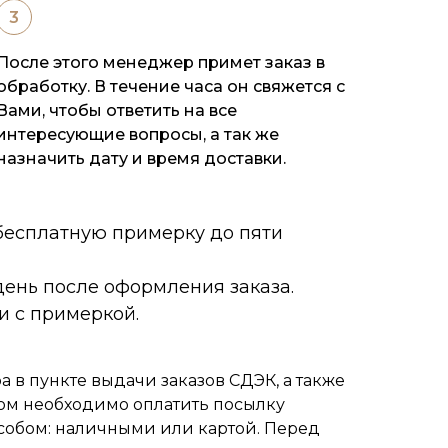
После этого менеджер примет заказ в
обработку. В течение часа он свяжется с
Вами, чтобы ответить на все
интересующие вопросы, а так же
назначить дату и время доставки.
 бесплатную примерку до пяти
ень после оформления заказа.
и с примеркой.
 в пункте выдачи заказов СДЭК, а также
ом необходимо оплатить посылку
собом: наличными или картой. Перед