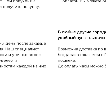
ет. При получении
оплатой Вы можете о
и получите покупку.
В любые другие города
удобный пункт выдачи 
 день после заказа, в
ия. Наш специалист
Возможна доставка по 
ки и уточнит адрес.
Когда заказ окажется в
оделей и
посылке.
нностям каждой из них.
До оплаты часы можно 