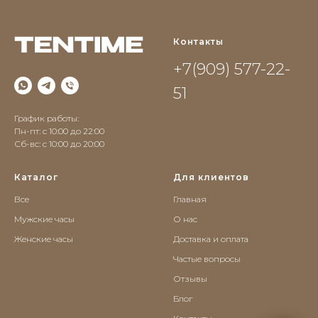
Контакты
+7(909) 577-22-
51
График работы:
Пн-пт: с 10:00 до 22:00
Сб-вс: c 10:00 до 20:00
Каталог
Для клиентов
Все
Главная
Мужские часы
О нас
Женские часы
Доставка и оплата
Частые вопросы
Отзывы
Блог