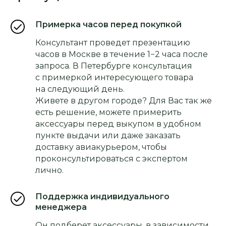
Примерка часов перед покупкой
Консультант проведет презентацию
часов в Москве в течение 1−2 часа после
запроса. В Петербурге консультация
с примеркой интересующего товара
на следующий день.
Живете в другом городе? Для Вас так же
есть решение, можете примерить
аксессуары перед выкупом в удобном
пункте выдачи или даже заказать
доставку авиакурьером, чтобы
проконсультироваться с экспертом
лично.
Поддержка индивидуального
менеджера
Он подберет аксессуары, в зависимости