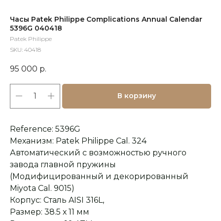
Часы Patek Philippe Complications Annual Calendar
5396G 040418
Patek Philippe
SKU:
40418
95 000
р.
В корзину
Reference: 5396G
Механизм: Patek Philippe Cal. 324
Автоматический с возможностью ручного
завода главной пружины
(Модифицированный и декорированный
Miyota Cal. 9015)
Корпус: Сталь AISI 316L,
Размер: 38.5 х 11 мм