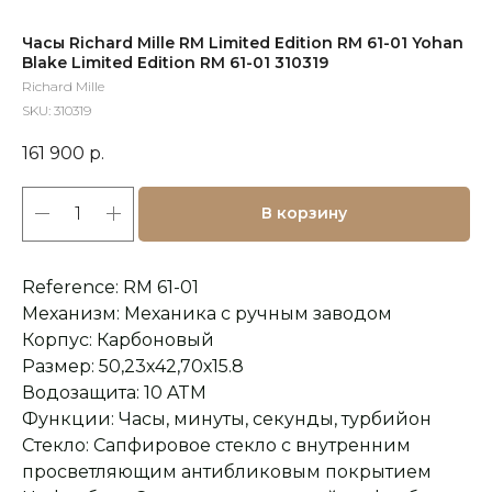
Часы Richard Mille RM Limited Edition RM 61-01 Yohan
Blake Limited Edition RM 61-01 310319
Richard Mille
SKU:
310319
161 900
р.
В корзину
Reference: RM 61-01
Механизм: Механика с ручным заводом
Корпус: Карбоновый
Размер: 50,23х42,70х15.8
Водозащита: 10 ATM
Функции: Часы, минуты, секунды, турбийон
Стекло: Сапфировое стекло с внутренним
просветляющим антибликовым покрытием