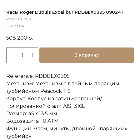
Часы Roger Dubuis Excalibur RDDBEX0395 090241
Roger Dubuis
SKU:
90241
508 200
р.
В корзину
Reference: RDDBEX0395
Механизм: Механизм с двойным парящим
турбийоном Peacock T.S
Корпус: Корпус из сатинированной/
полированной стали AISI 316L
Размер: 45 х 13.5 мм
Водозащита: 10 ATM
Функции: Часы, минуты, двойной «парящий»
турбийон