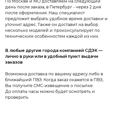
По Москве и МО доставляем на следующий
день после заказа, в Петербург - через 2 дня
после оформления. Наш специалист
предложит выбрать удобное время доставки и
уточнит адрес. Также он доставит на выбор
несколько моделей и проконсультирует по
техническим особенностям каждой из них.
0
В любые другие города компанией СДЭК —
Консультация
Каталог
Корзина
Главная
лично в руки или в удобный пункт выдачи
заказов
Возможна доставка по вашему адресу либо в
ближайший ПВЗ. Когда заказ окажется в ПВЗ,
Вы получите СМС-извещение о посылке.
До оплаты часы можно будет осмотреть и
проверить