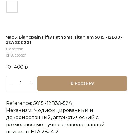
Часы Blancpain Fifty Fathoms Titanium 5015 -12B30-
52A 200201
Blancpain
SKU:
200201
101 400
р.
В корзину
Reference: 5015 -12B30-52A
Механизм: Модифицированный и
декорированный, автоматический с
возможностью ручного завода главной
пружины ETA 2824-2;