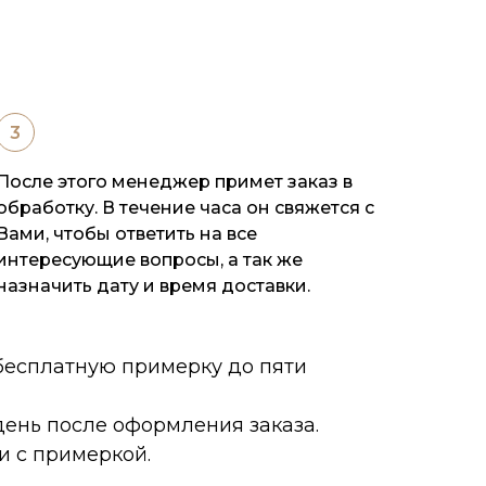
После этого менеджер примет заказ в
обработку. В течение часа он свяжется с
Вами, чтобы ответить на все
интересующие вопросы, а так же
назначить дату и время доставки.
 бесплатную примерку до пяти
ень после оформления заказа.
и с примеркой.