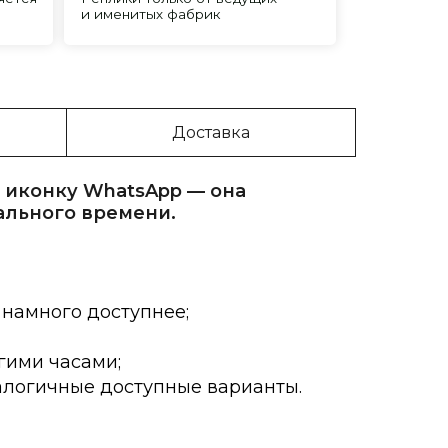
Доставка
 иконку WhatsApp — она
ального времени.
 намного доступнее;
гими часами;
алогичные доступные варианты.