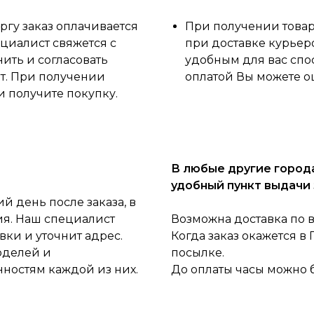
ргу заказ оплачивается
При получении товара
циалист свяжется с
при доставке курьер
нить и согласовать
удобным для вас спо
ет. При получении
оплатой Вы можете о
и получите покупку.
В любые другие города
удобный пункт выдачи 
 день после заказа, в
ия. Наш специалист
Возможна доставка по 
ки и уточнит адрес.
Когда заказ окажется в
оделей и
посылке.
нностям каждой из них.
До оплаты часы можно 