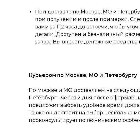
При доставке по Москве, МО и Петербу
при получении и после примерки. Спе
вами за 1–2 часа до встречи, чтобы уточ
детали. Доступен и безналичный расч
заказа Вы внесете денежные средства 
Курьером по Москве, МО и Петербургу
По Москве и МО доставляем на следующий
Петербург - через 2 дня после оформлен
предложит выбрать удобное время достав
Также он доставит на выбор несколько м
проконсультирует по техническим особе