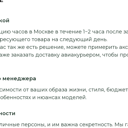
кой
ию часов в Москве в течение 1−2 часа после з
ересующего товара на следующий день.
ас так же есть решение, можете примерить ак
аже заказать доставку авиакурьером, чтобы п
о менеджера
симости от ваших образа жизни, стиля, бюджет
собенностях и нюансах моделей.
ности
личные персоны, и им важна секретность. Мы г