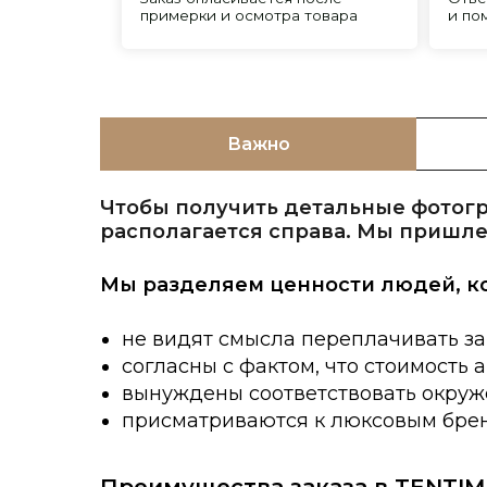
Важно
Чтобы получить детальные фотогр
располагается справа. Мы пришле
Мы разделяем ценности людей, к
не видят смысла переплачивать за
согласны с фактом, что стоимость 
вынуждены соответствовать окруже
присматриваются к люксовым брен
Преимущества заказа в TENTIM