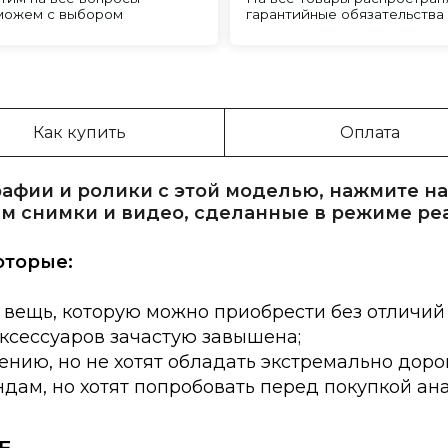
Как купить
Оплата
афии и ролики с этой моделью, нажмите на
м снимки и видео, сделанные в режиме ре
оторые:
 вещь, которую можно приобрести без отличий
аксессуаров зачастую завышена;
нию, но не хотят обладать экстремально доро
дам, но хотят попробовать перед покупкой ан
E