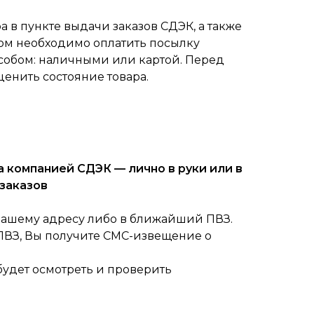
 в пункте выдачи заказов СДЭК, а также
ом необходимо оплатить посылку
собом: наличными или картой. Перед
ценить состояние товара.
 компанией СДЭК — лично в руки или в
заказов
вашему адресу либо в ближайший ПВЗ.
 ПВЗ, Вы получите СМС-извещение о
будет осмотреть и проверить