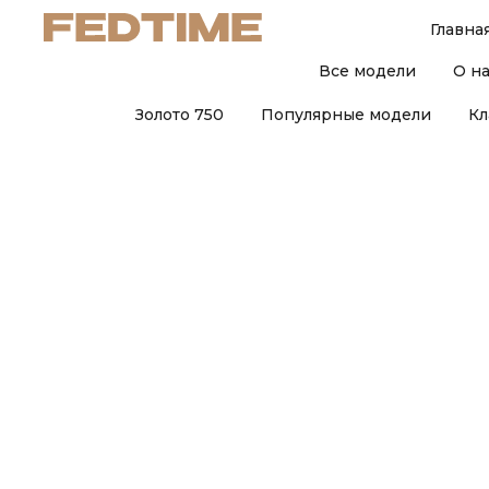
Главна
Все модели
О н
Золото 750
Популярные модели
Кл