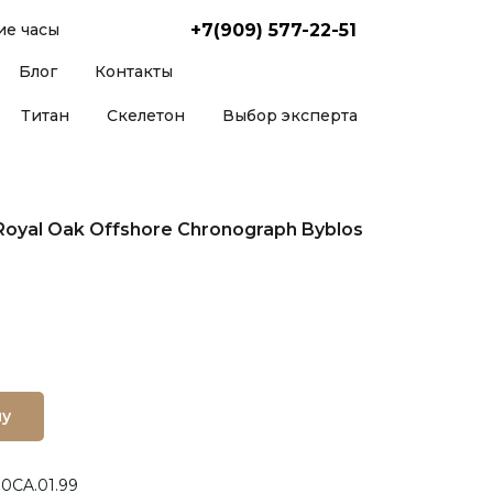
+7(909) 577-22-51
е часы
Блог
Контакты
Титан
Скелетон
Выбор эксперта
oyal Oak Offshore Chronograph Byblos
ну
0CA.01.99