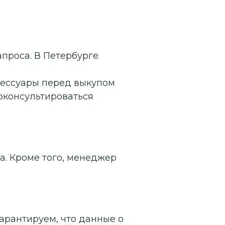
апроса. В Петербурге
сессуары перед выкупом
роконсультироваться
а. Кроме того, менеджер
арантируем, что данные о