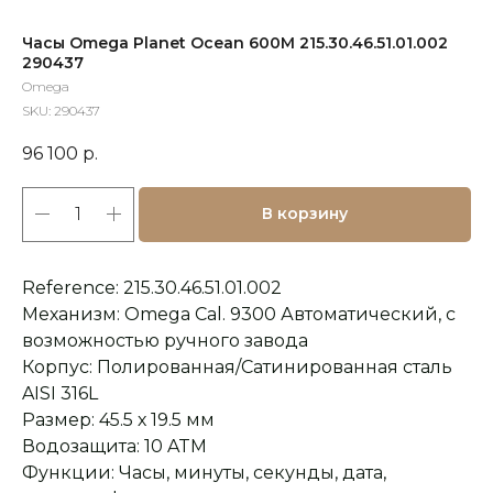
Часы Omega Planet Ocean 600M 215.30.46.51.01.002
290437
Omega
SKU:
290437
96 100
р.
В корзину
Reference: 215.30.46.51.01.002
Механизм: Omega Cal. 9300 Автоматический, с
возможностью ручного завода
Корпус: Полированная/Сатинированная сталь
AISI 316L
Размер: 45.5 х 19.5 мм
Водозащита: 10 ATM
Функции: Часы, минуты, секунды, дата,