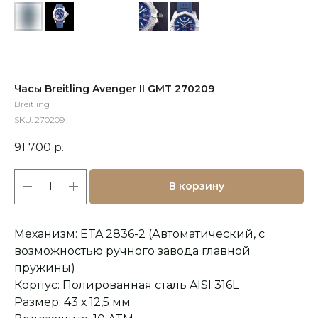
Часы Breitling Avenger II GMT 270209
Breitling
SKU:
270209
91 700
р.
В корзину
Механизм: ETA 2836-2 (Автоматический, с
возможностью ручного завода главной
пружины)
Корпус: Полированная сталь AISI 316L
Размер: 43 х 12,5 мм