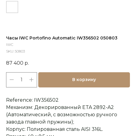
Часы IWC Portofino Automatic IW356502 050803
IWC
SKU:
50803
87 400
р.
В корзину
Reference: IW356502
Механизм: Декорированный ETA 2892-A2
(Автоматический, с возможностью ручного
завода главной пружины);
Корпус: Полированная сталь AISI 316L.