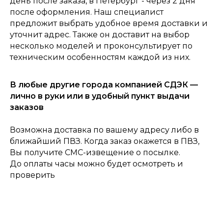
день после заказа, в Петербург - через 2 дня
после оформления. Наш специалист
0
предложит выбрать удобное время доставки и
Консультация
Каталог
Корзина
Главная
уточнит адрес. Также он доставит на выбор
несколько моделей и проконсультирует по
техническим особенностям каждой из них.
В любые другие города компанией СДЭК —
лично в руки или в удобный пункт выдачи
заказов
Возможна доставка по вашему адресу либо в
ближайший ПВЗ. Когда заказ окажется в ПВЗ,
Вы получите СМС-извещение о посылке.
До оплаты часы можно будет осмотреть и
проверить