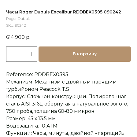
Часы Roger Dubuis Excalibur RDDBEX0395 090242
Roger Dubuis
SKU:
90242
614 900
р.
В корзину
Reference: RDDBEX0395
Механизм: Механизм с двойным парящим
турбийоном Peacock T.S
Корпус: Сложной конструкции. Полированная
сталь AISI 316L, обёрнутая в натуральное золото,
750 проба, толщина 60-80 микрон
Размер: 45 х 13.5 мм
Водозащита: 10 ATM
Функции: Часы, минуты, двойной «парящий»