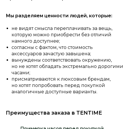
Мы разделяем ценности людей, которые:
не видят смысла переплачивать за вещь,
которую можно приобрести без отличий
намного доступнее;
согласны с фактом, что стоимость
аксессуаров зачастую завышена;
вынуждены соответствовать окружению,
но не хотят обладать экстремально дорогими
часами;
присматриваются к люксовым брендам,
но хотят попробовать перед покупкой
аналогичные доступные варианты.
Преимущества заказа в TENTIME
Примерка часов перед покупкой