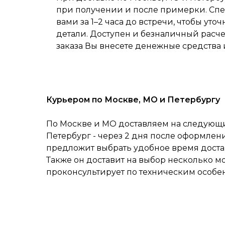
при получении и после примерки. Спе
вами за 1–2 часа до встречи, чтобы уточ
детали. Доступен и безналичный расч
заказа Вы внесете денежные средства 
Курьером по Москве, МО и Петербургу
По Москве и МО доставляем на следующий
Петербург - через 2 дня после оформлен
предложит выбрать удобное время достав
Также он доставит на выбор несколько м
проконсультирует по техническим особе