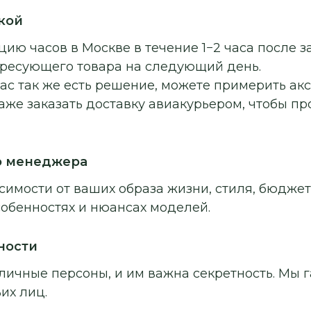
кой
ию часов в Москве в течение 1−2 часа после з
ересующего товара на следующий день.
ас так же есть решение, можете примерить ак
аже заказать доставку авиакурьером, чтобы п
о менеджера
симости от ваших образа жизни, стиля, бюджет
собенностях и нюансах моделей.
ности
личные персоны, и им важна секретность. Мы г
их лиц.