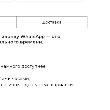
Доставка
 иконку WhatsApp — она
ального времени.
 намного доступнее;
гими часами;
алогичные доступные варианты.