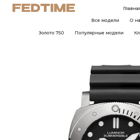
Главна
Все модели
О н
Золото 750
Популярные модели
Кл