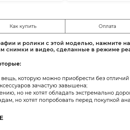
Как купить
Оплата
афии и ролики с этой моделью, нажмите на
м снимки и видео, сделанные в режиме ре
оторые:
 вещь, которую можно приобрести без отличий
аксессуаров зачастую завышена;
нию, но не хотят обладать экстремально доро
дам, но хотят попробовать перед покупкой ан
E