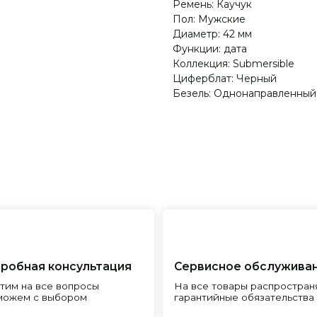
Ремень: Каучук
Пол: Мужские
Диаметр: 42 мм
Функции: дата
Коллекция: Submersible
Циферблат: Черный
Безель: Однонаправленный
я консультация
Сервисное обслуживание
Пр
все вопросы
На все товары распространяется
Реп
с выбором
гарантийные обязательства
и и