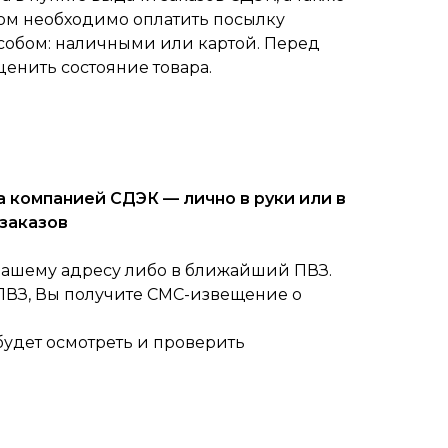
ом необходимо оплатить посылку
собом: наличными или картой. Перед
ценить состояние товара.
 компанией СДЭК — лично в руки или в
заказов
вашему адресу либо в ближайший ПВЗ.
 ПВЗ, Вы получите СМС-извещение о
будет осмотреть и проверить