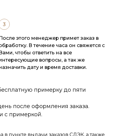
После этого менеджер примет заказ в
обработку. В течение часа он свяжется с
Вами, чтобы ответить на все
интересующие вопросы, а так же
назначить дату и время доставки.
 бесплатную примерку до пяти
ень после оформления заказа.
и с примеркой.
 в пункте выдачи заказов СДЭК, а также