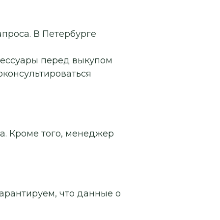
апроса. В Петербурге
сессуары перед выкупом
роконсультироваться
а. Кроме того, менеджер
арантируем, что данные о