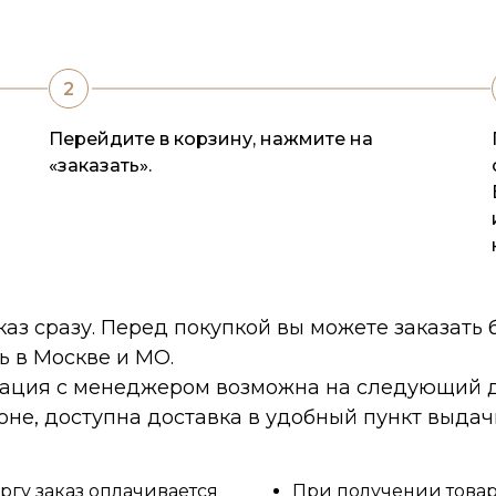
Перейдите в корзину, нажмите на
«заказать».
каз сразу. Перед покупкой вы можете заказать
ь в Москве и МО.
тация с менеджером возможна на следующий д
оне, доступна доставка в удобный пункт выдач
ргу заказ оплачивается
При получении товара