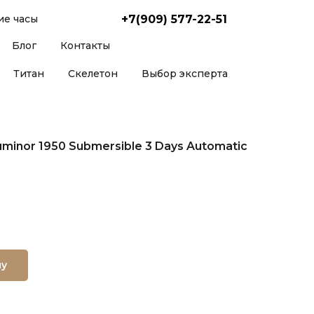
+7(909) 577-22-51
е часы
Блог
Контакты
Титан
Скелетон
Выбор эксперта
uminor 1950 Submersible 3 Days Automatic
ну