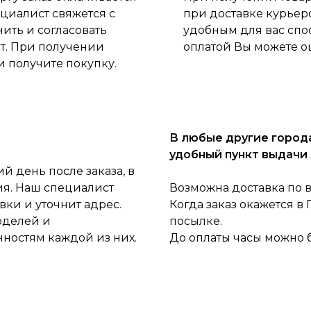
циалист свяжется с
при доставке курьер
нить и согласовать
удобным для вас спо
ет. При получении
оплатой Вы можете о
и получите покупку.
В любые другие города
удобный пункт выдачи 
 день после заказа, в
ия. Наш специалист
Возможна доставка по 
ки и уточнит адрес.
Когда заказ окажется в
оделей и
посылке.
нностям каждой из них.
До оплаты часы можно 